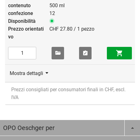
500 ml
12
CHF 27.80 / 1 pezzo
Mostra dettagli
Prezzi consigliati per consumatori finali in CHF, escl.
IVA
OPO Oeschger per