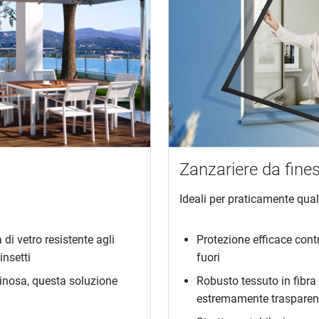
Zanzariere da fine
Ideali per praticamente quals
a di vetro resistente agli
Protezione efficace contr
insetti
fuori
inosa, questa soluzione
Robusto tessuto in fibra 
estremamente trasparen