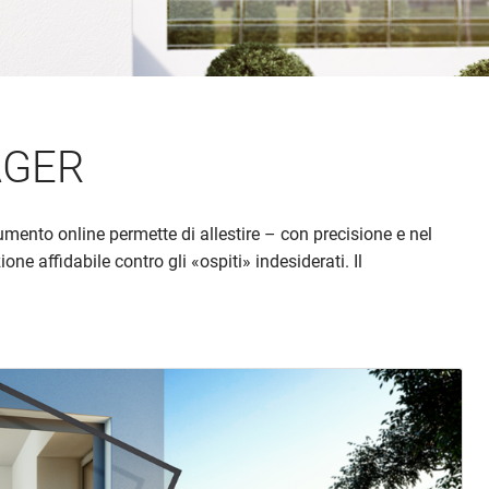
HAGER
umento online permette di allestire – con precisione e nel
one affidabile contro gli «ospiti» indesiderati. Il