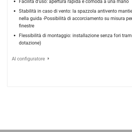
Facilità d’uso: apertura rapida e comoda a una mano
Stabilità in caso di vento: la spazzola antivento manti
nella guida -Possibilità di accorciamento su misura per
finestre
Flessibilità di montaggio: installazione senza fori tramite
dotazione)
Al configuratore