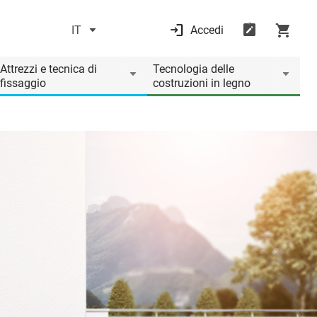
IT
Accedi
Attrezzi e tecnica di
Tecnologia delle
fissaggio
costruzioni in legno