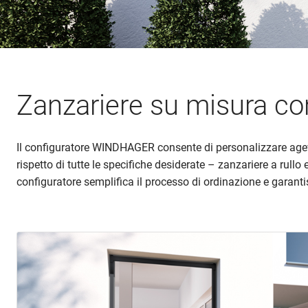
Zanzariere su misura c
Il configuratore WINDHAGER consente di personalizzare agevolm
rispetto di tutte le specifiche desiderate – zanzariere a rullo 
configuratore semplifica il processo di ordinazione e garant