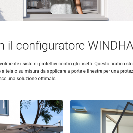
on il configuratore WIND
ente i sistemi protettivi contro gli insetti. Questo pratico str
e a telaio su misura da applicare a porte e finestre per una protezi
isce una soluzione ottimale.