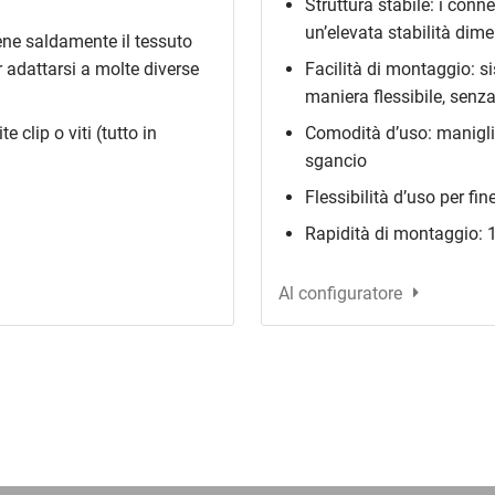
Struttura stabile: i conn
un’elevata stabilità dim
ene saldamente il tessuto
 adattarsi a molte diverse
Facilità di montaggio: si
maniera flessibile, senza
 clip o viti (tutto in
Comodità d’uso: maniglie
sgancio
Flessibilità d’uso per fi
Rapidità di montaggio: 1
Al configuratore