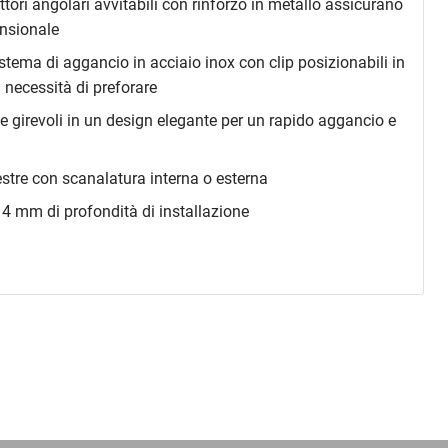
ettori angolari avvitabili con rinforzo in metallo assicurano
ensionale
stema di aggancio in acciaio inox con clip posizionabili in
 necessità di preforare
 girevoli in un design elegante per un rapido aggancio e
nestre con scanalatura interna o esterna
4 mm di profondità di installazione