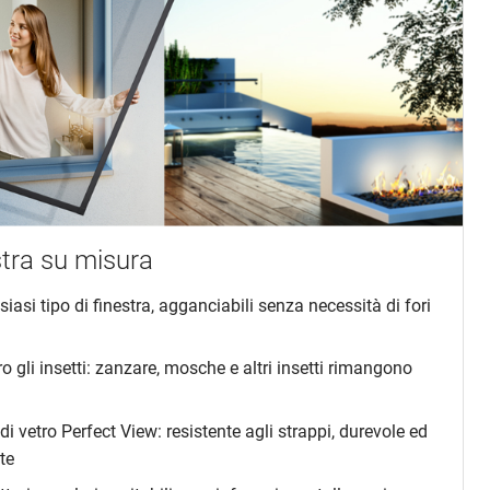
stra su misura
iasi tipo di finestra, agganciabili senza necessità di fori
o gli insetti: zanzare, mosche e altri insetti rimangono
di vetro Perfect View: resistente agli strappi, durevole ed
te