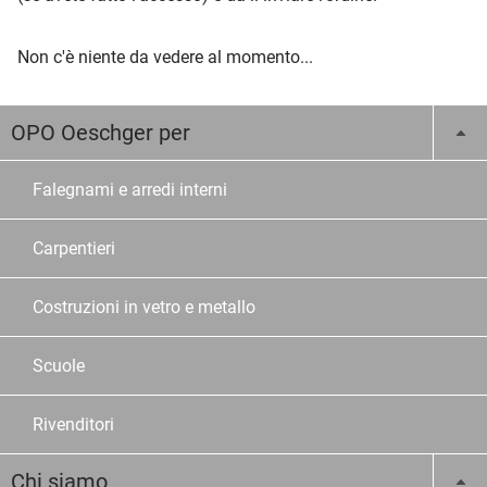
Non c'è niente da vedere al momento...
OPO Oeschger per
Falegnami e arredi interni
Carpentieri
Costruzioni in vetro e metallo
Scuole
Rivenditori
Chi siamo