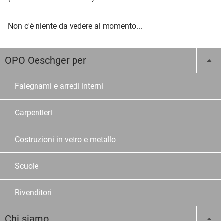
Non c'è niente da vedere al momento...
OPO Oeschger per
Falegnami e arredi interni
Carpentieri
Costruzioni in vetro e metallo
Scuole
Rivenditori
Chi siamo