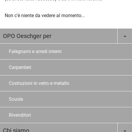
Non c'è niente da vedere al momento...
OPO Oeschger per
Falegnami e arredi interni
Carpentieri
Costruzioni in vetro e metallo
Scuole
Rivenditori
Chi siamo