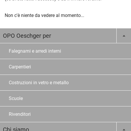
Non c'è niente da vedere al momento...
OPO Oeschger per
Falegnami e arredi interni
Carpentieri
Costruzioni in vetro e metallo
Scuole
Rivenditori
Chi siamo