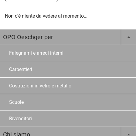
Non c'è niente da vedere al momento...
OPO Oeschger per
Falegnami e arredi interni
Carpentieri
Costruzioni in vetro e metallo
Scuole
Rivenditori
Chi siamo