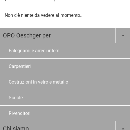
Non c'è niente da vedere al momento...
OPO Oeschger per
Falegnami e arredi interni
Carpentieri
Costruzioni in vetro e metallo
Scuole
Rivenditori
Chi siamo