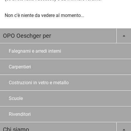
Non c'è niente da vedere al momento...
OPO Oeschger per
Falegnami e arredi interni
Carpentieri
Costruzioni in vetro e metallo
Scuole
Rivenditori
Chi siamo