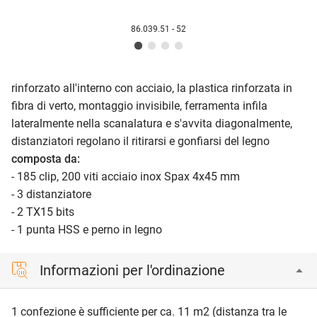
86.039.51 - 52
rinforzato all'interno con acciaio, la plastica rinforzata in
fibra di verto, montaggio invisibile, ferramenta infila
lateralmente nella scanalatura e s'avvita diagonalmente,
distanziatori regolano il ritirarsi e gonfiarsi del legno
composta da:
- 185 clip, 200 viti acciaio inox Spax 4x45 mm
- 3 distanziatore
- 2 TX15 bits
- 1 punta HSS e perno in legno
Informazioni per l'ordinazione
1 confezione è sufficiente per ca. 11 m2 (distanza tra le