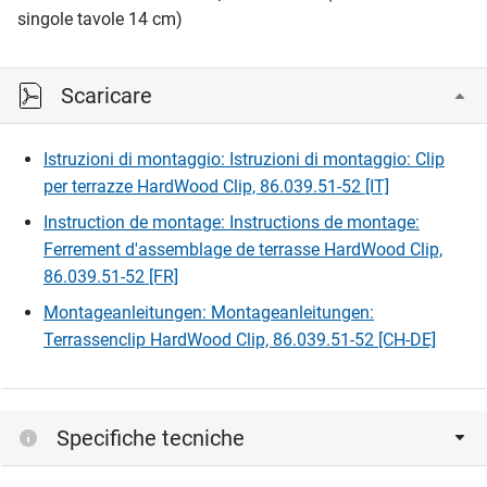
singole tavole 14 cm)
Scaricare
Istruzioni di montaggio: Istruzioni di montaggio: Clip
per terrazze HardWood Clip, 86.039.51-52 [IT]
Instruction de montage: Instructions de montage:
Ferrement d'assemblage de terrasse HardWood Clip,
86.039.51-52 [FR]
Montageanleitungen: Montageanleitungen:
Terrassenclip HardWood Clip, 86.039.51-52 [CH-DE]
Specifiche tecniche