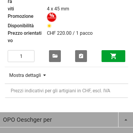
4 x 45 mm
CHF 220.00 / 1 pacco
Mostra dettagli
Prezzi indicativi per gli artigiani in CHF, escl. IVA
OPO Oeschger per