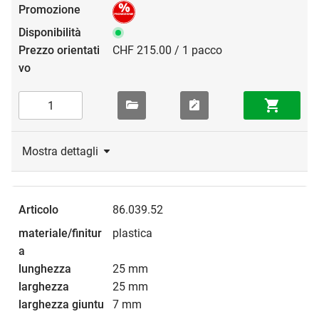
CHF 215.00 / 1 pacco
Mostra dettagli
86.039.52
plastica
25 mm
25 mm
7 mm