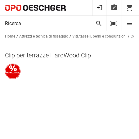
Home
Attrezzi e tecnica di fissaggio
Viti, tasselli, perni e congiunzioni
Congi
Clip per terrazze HardWood Clip