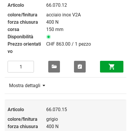
66.070.12
acciaio inox V2A
400 N
150 mm
CHF 863.00 / 1 pezzo
Mostra dettagli
66.070.15
grigio
400 N