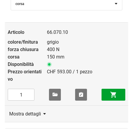
corsa
66.070.10
grigio
400 N
150 mm
CHF 593.00 / 1 pezzo
Mostra dettagli