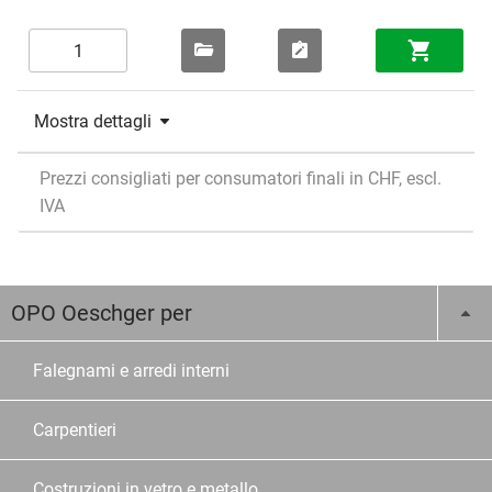
Mostra dettagli
Prezzi consigliati per consumatori finali in CHF, escl.
IVA
OPO Oeschger per
Falegnami e arredi interni
Carpentieri
Costruzioni in vetro e metallo