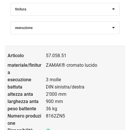
finitura
esecuzione
57.058.51
ZAMAK® cromato lucido
3 molle
DIN sinistra/destra
2'000 mm
900 mm
36 kg
8162ZN5