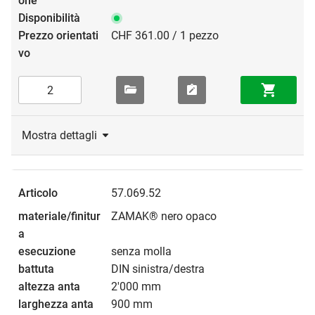
CHF 361.00 / 1 pezzo
Mostra dettagli
57.069.52
ZAMAK® nero opaco
senza molla
DIN sinistra/destra
2'000 mm
900 mm