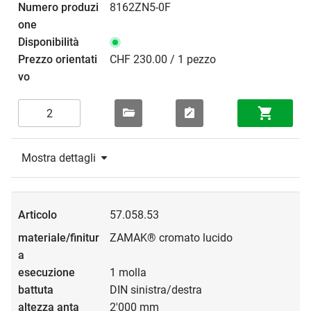
8162ZN5-0F
CHF 230.00 / 1 pezzo
Mostra dettagli
57.058.53
ZAMAK® cromato lucido
1 molla
DIN sinistra/destra
2'000 mm