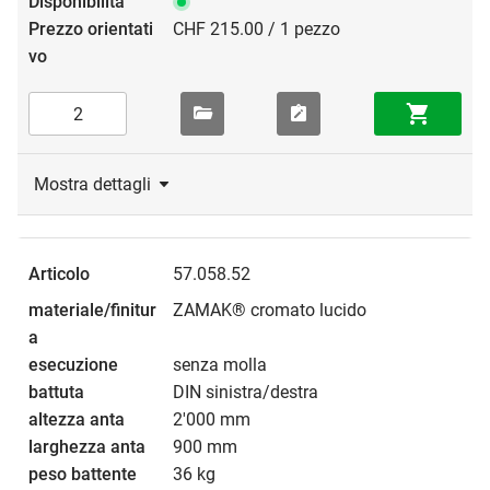
CHF 215.00 / 1 pezzo
Mostra dettagli
57.058.52
ZAMAK® cromato lucido
senza molla
DIN sinistra/destra
2'000 mm
900 mm
36 kg