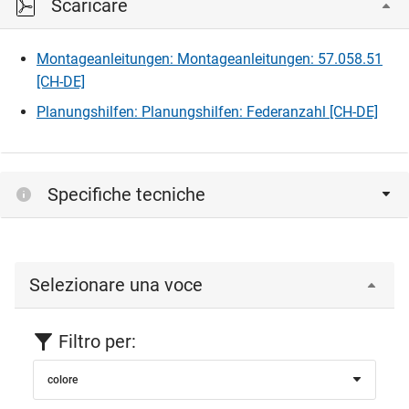
Scaricare
Montageanleitungen: Montageanleitungen: 57.058.51
[CH-DE]
Planungshilfen: Planungshilfen: Federanzahl [CH-DE]
Specifiche tecniche
Selezionare una voce
Filtro per:
colore