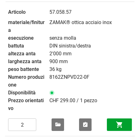
57.058.57
ZAMAK® ottica acciaio inox
senza molla
DIN sinistra/destra
2'000 mm
900 mm
36 kg
8162ZNPVD22-0F
CHF 299.00 / 1 pezzo