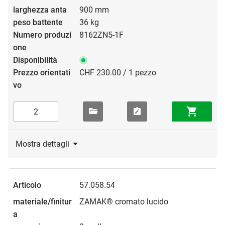
900 mm
36 kg
8162ZN5-1F
CHF 230.00 / 1 pezzo
Mostra dettagli
57.058.54
ZAMAK® cromato lucido