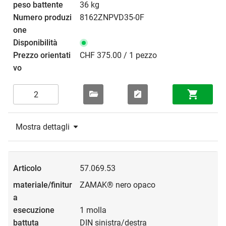
36 kg
8162ZNPVD35-0F
CHF 375.00 / 1 pezzo
Mostra dettagli
57.069.53
ZAMAK® nero opaco
1 molla
DIN sinistra/destra