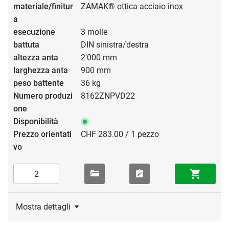
ZAMAK® ottica acciaio inox
3 molle
DIN sinistra/destra
2'000 mm
900 mm
36 kg
8162ZNPVD22
CHF 283.00 / 1 pezzo
Mostra dettagli