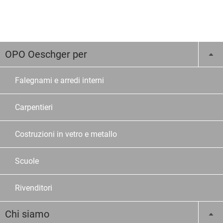
OPO Oeschger per
Falegnami e arredi interni
Carpentieri
Costruzioni in vetro e metallo
Scuole
Rivenditori
Chi siamo