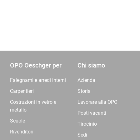
OPO Oeschger per
Chi siamo
Falegnami e arredi interni
Azienda
Carpentieri
Storia
Costruzioni in vetro e
Lavorare alla OPO
metallo
Posti vacanti
Scuole
Tirocinio
Rivenditori
Sedi