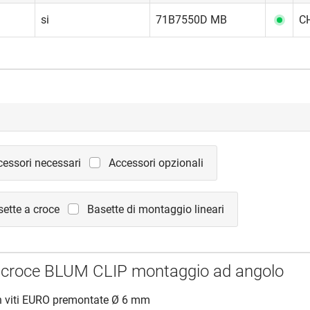
si
71B7550D MB
CH
cessori necessari
Accessori opzionali
ette a croce
Basette di montaggio lineari
 croce BLUM CLIP montaggio ad angolo
 viti EURO premontate Ø 6 mm