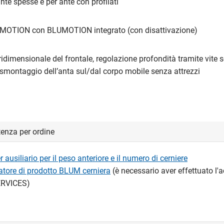
ante spesse e per ante con profilati
MOTION con BLUMOTION integrato (con disattivazione)
ridimensionale del frontale, regolazione profondità tramite vite s
smontaggio dell’anta sul/dal corpo mobile senza attrezzi
tenza per ordine
 ausiliario per il peso anteriore e il numero di cerniere
ratore di prodotto BLUM cerniera
(è necessario aver effettuato l'
RVICES)