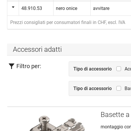
48.910.53
nero onice
avvitare
Prezzi consigliati per consumatori finali in CHF, escl. IVA
Accessori adatti
Filtro per:
Tipo di accessorio
Ac
Tipo di accessorio
Bas
Basette a
montaggio con