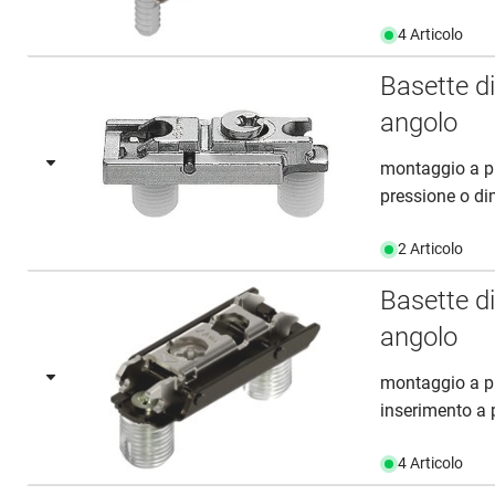
4 Articolo
Basette d
angolo
montaggio a pr
pressione o di
2 Articolo
Basette d
angolo
montaggio a pr
inserimento a 
4 Articolo