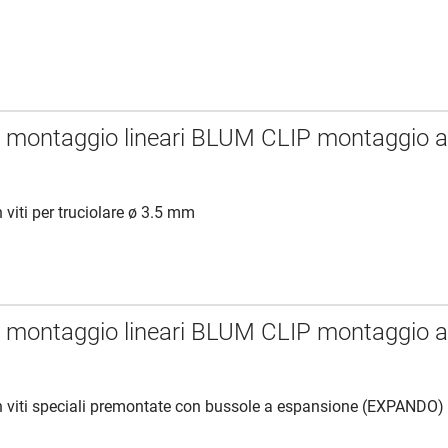
i montaggio lineari BLUM CLIP montaggio 
viti per truciolare ø 3.5 mm
i montaggio lineari BLUM CLIP montaggio 
 viti speciali premontate con bussole a espansione (EXPANDO)