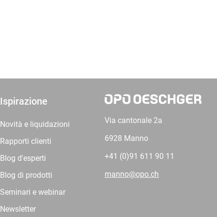
Ispirazione
Via cantonale 2a
Novità e liquidazioni
6928 Manno
Rapporti clienti
+41 (0)91 611 90 11
Blog d'esperti
manno@opo.ch
Blog di prodotti
Seminari e webinar
Newsletter