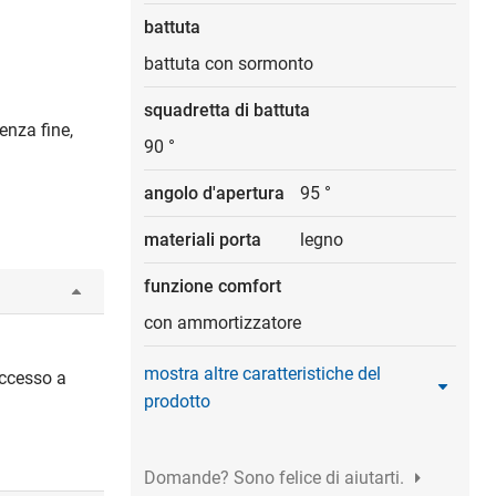
battuta
battuta con sormonto
squadretta di battuta
enza fine,
90 °
angolo d'apertura
95 °
materiali porta
legno
funzione comfort
con ammortizzatore
mostra altre caratteristiche del
accesso a
prodotto
Domande? Sono felice di aiutarti.