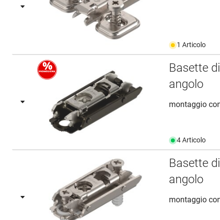
1 Articolo
Basette d
angolo
montaggio con 
4 Articolo
Basette d
angolo
montaggio con