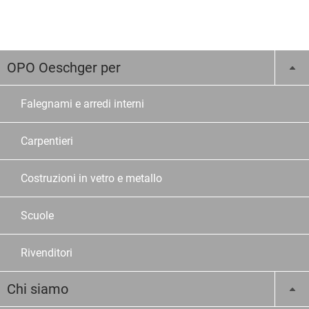
OPO Oeschger per
Falegnami e arredi interni
Carpentieri
Costruzioni in vetro e metallo
Scuole
Rivenditori
Chi siamo