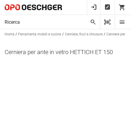
Home
Ferramenta mobili e cucine
Cerniere, ficci e chiusure
Cerniere per ant
Cerniera per ante in vetro HETTICH ET 150