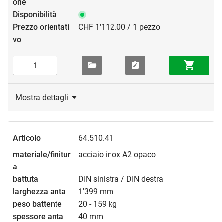
CHF 1'112.00 / 1 pezzo
Mostra dettagli
64.510.41
acciaio inox A2 opaco
DIN sinistra / DIN destra
1'399 mm
20 - 159 kg
40 mm