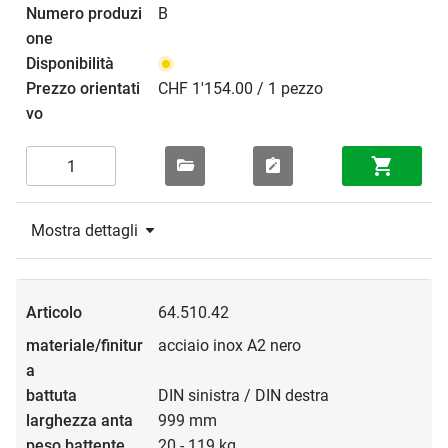
B
CHF 1'154.00 / 1 pezzo
Mostra dettagli
64.510.42
acciaio inox A2 nero
DIN sinistra / DIN destra
999 mm
20 - 119 kg