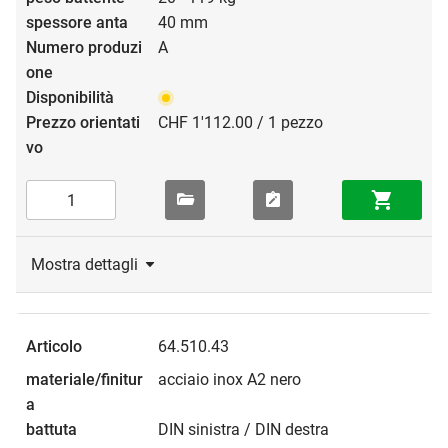
40 mm
A
CHF 1'112.00 / 1 pezzo
Mostra dettagli
64.510.43
acciaio inox A2 nero
DIN sinistra / DIN destra