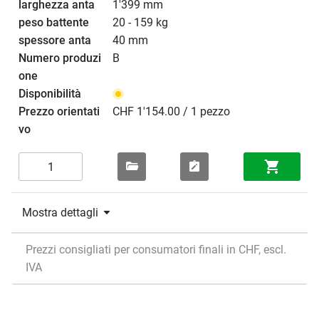
1'399 mm
20 - 159 kg
40 mm
B
CHF 1'154.00 / 1 pezzo
Mostra dettagli
Prezzi consigliati per consumatori finali in CHF, escl.
IVA