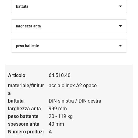
battuta
larghezza anta
peso battente
64.510.40
acciaio inox A2 opaco
DIN sinistra / DIN destra
999 mm
20 - 119 kg
40 mm
A