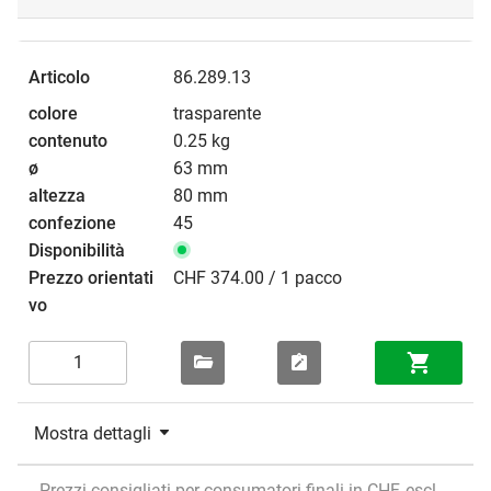
86.289.13
trasparente
0.25 kg
63 mm
80 mm
45
CHF 374.00 / 1 pacco
Mostra dettagli
Prezzi consigliati per consumatori finali in CHF, escl.