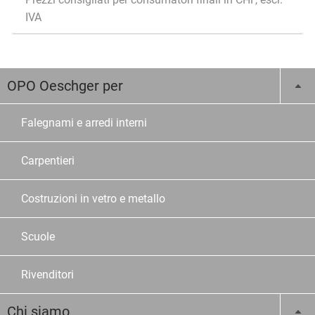
IVA
OPO Oeschger per
Falegnami e arredi interni
Carpentieri
Costruzioni in vetro e metallo
Scuole
Rivenditori
Chi siamo