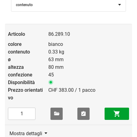
contenuto
86.289.10
bianco
0.33 kg
63 mm
80 mm
45
CHF 383.00 / 1 pacco
Mostra dettagli