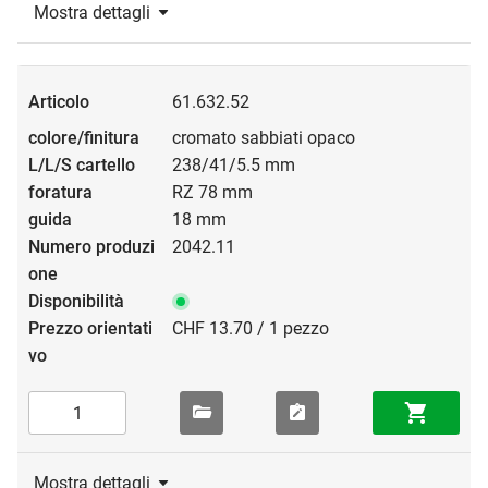
Mostra dettagli
61.632.52
cromato sabbiati opaco
238/41/5.5 mm
RZ 78 mm
18 mm
2042.11
CHF 13.70 / 1 pezzo
Mostra dettagli