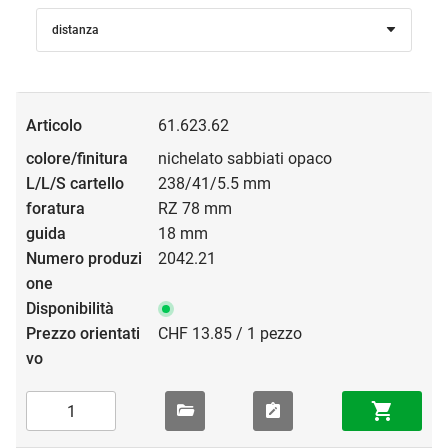
distanza
61.623.62
nichelato sabbiati opaco
238/41/5.5 mm
RZ 78 mm
18 mm
2042.21
CHF 13.85 / 1 pezzo