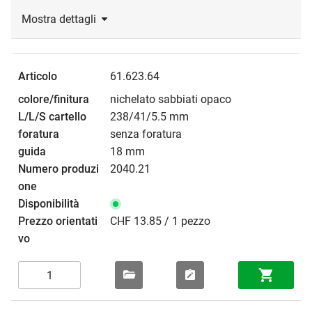
Mostra dettagli
61.623.64
nichelato sabbiati opaco
238/41/5.5 mm
senza foratura
18 mm
2040.21
CHF 13.85 / 1 pezzo