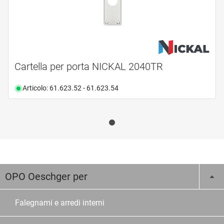
Cartella per porta NICKAL 2040TR
Articolo: 61.623.52 - 61.623.54
OPO Oeschger per
Falegnami e arredi interni