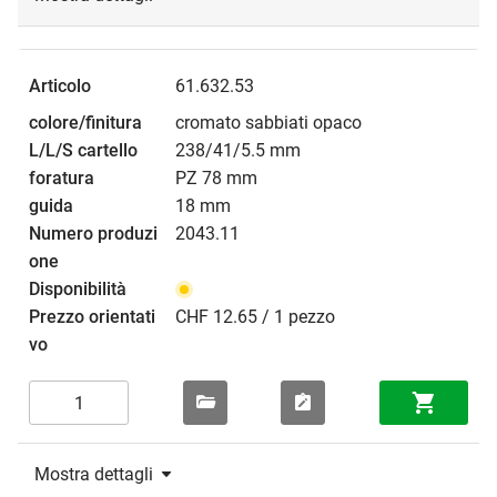
61.632.53
cromato sabbiati opaco
238/41/5.5 mm
PZ 78 mm
18 mm
2043.11
CHF 12.65 / 1 pezzo
Mostra dettagli