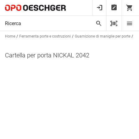
Home
Ferramenta porte e costruzioni
Guarnizione di maniglie per porte
Ca
Cartella per porta NICKAL 2042