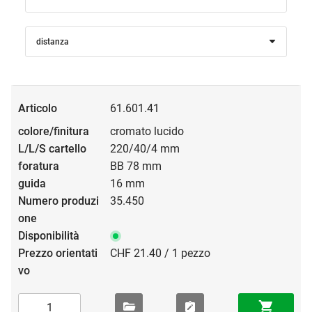
distanza
61.601.41
cromato lucido
220/40/4 mm
BB 78 mm
16 mm
35.450
CHF 21.40 / 1 pezzo