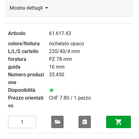
Mostra dettagli
61.617.43
nichelato opaco
220/40/4 mm
PZ 78 mm
16 mm
35.450
CHF 7.80 / 1 pezzo