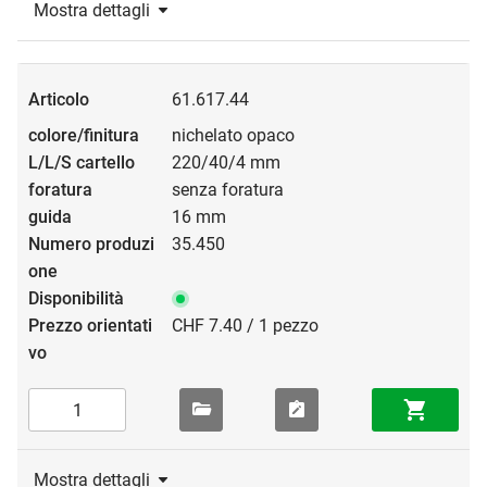
Mostra dettagli
61.617.44
nichelato opaco
220/40/4 mm
senza foratura
16 mm
35.450
CHF 7.40 / 1 pezzo
Mostra dettagli