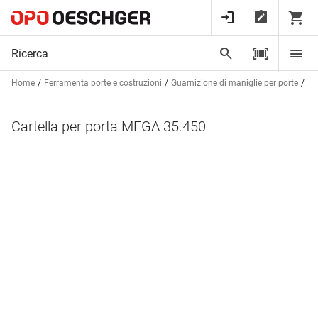
Home
Ferramenta porte e costruzioni
Guarnizione di maniglie per porte
Ca
Cartella per porta MEGA 35.450