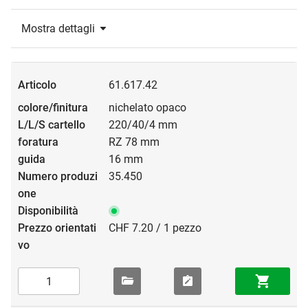
Mostra dettagli
61.617.42
nichelato opaco
220/40/4 mm
RZ 78 mm
16 mm
35.450
CHF 7.20 / 1 pezzo