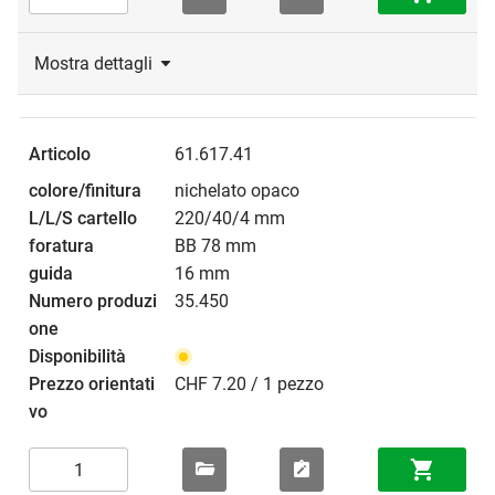
Mostra dettagli
61.617.41
nichelato opaco
220/40/4 mm
BB 78 mm
16 mm
35.450
CHF 7.20 / 1 pezzo