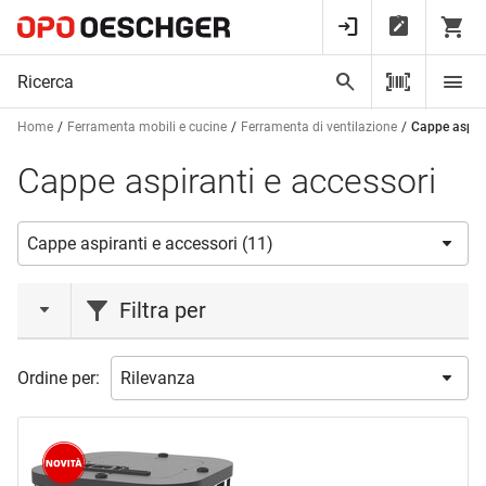
Home
Ferramenta mobili e cucine
Ferramenta di ventilazione
Cappe aspira
Cappe aspiranti e accessori
Filtra per
azione
Ordine per:
Novità
(2)
marca