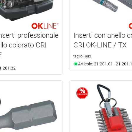
nserti professionale
Inserti con anello c
llo colorato CRI
CRI OK-LINE / TX
E
taglio:
Torx
Articolo: 21.201.01 - 21.201.
21.201.32