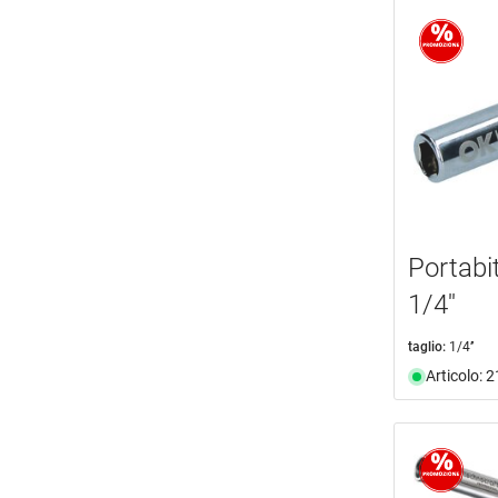
Portabi
1/4''
taglio:
1/4’’
Articolo: 