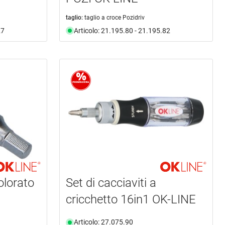
taglio:
taglio a croce Pozidriv
27
Articolo: 21.195.80 - 21.195.82
olorato
Set di cacciaviti a
cricchetto 16in1 OK-LINE
Articolo: 27.075.90