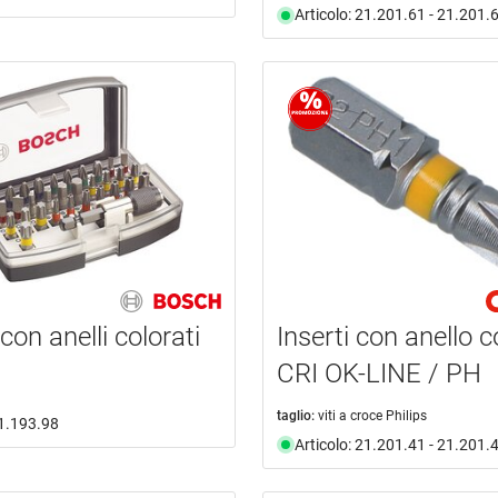
Articolo: 21.201.61 - 21.201.
con anelli colorati
Inserti con anello c
CRI OK-LINE / PH
taglio:
viti a croce Philips
21.193.98
Articolo: 21.201.41 - 21.201.