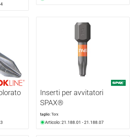
64
olorato
Inserti per avvitatori
SPAX®
taglio:
Torx
43
Articolo: 21.188.01 - 21.188.07