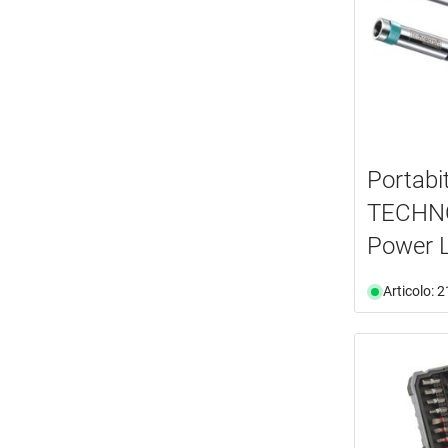
Portabi
TECHN
Power 
Articolo: 