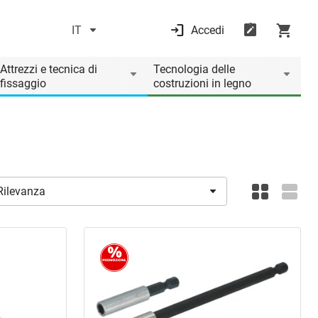
IT
Accedi
Attrezzi e tecnica di
Tecnologia delle
fissaggio
costruzioni in legno