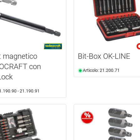
t magnetico
Bit-Box OK-LINE
OCRAFT con
Articolo: 21.200.71
Lock
21.190.90 - 21.190.91