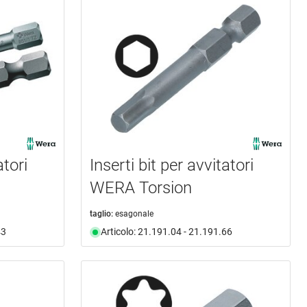
atori
Inserti bit per avvitatori
WERA Torsion
taglio:
esagonale
43
Articolo: 21.191.04 - 21.191.66