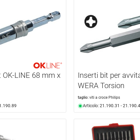
t OK-LINE 68 mm x
Inserti bit per avvit
WERA Torsion
taglio:
viti a croce Philips
21.190.89
Articolo: 21.190.31 - 21.190.