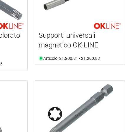
olorato
Supporti universali
magnetico OK-LINE
Articolo: 21.200.81 - 21.200.83
16