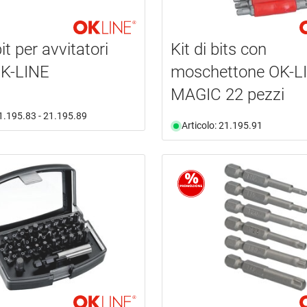
bit per avvitatori
Kit di bits con
K-LINE
moschettone OK-L
MAGIC 22 pezzi
21.195.83 - 21.195.89
Articolo: 21.195.91