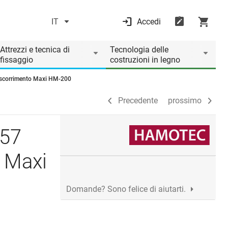
IT
Accedi
Precedente
prossimo
Attrezzi e tecnica di
Tecnologia delle
fissaggio
costruzioni in legno
 scorrimento Maxi HM-200
Precedente
prossimo
 57
o Maxi
Domande? Sono felice di aiutarti.