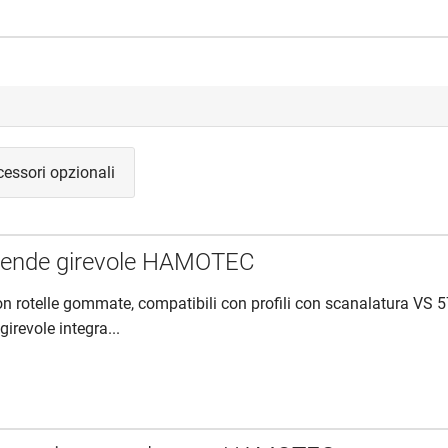
essori opzionali
 tende girevole HAMOTEC
con rotelle gommate, compatibili con profili con scanalatura VS 
girevole integra...