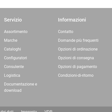
Servizio
Informazioni
Assortimento
Contatto
Marche
Domande più frequenti
Cataloghi
Opzioni di ordinazione
Configuratori
Opzioni di consegna
Consulente
Opzioni di pagamento
Logistica
Condizioni-di-ritorno
Documentazione e
download
dei dati
Impronta
VDP