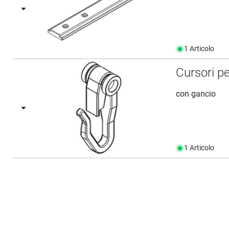
1 Articolo
Cursori p
con gancio
1 Articolo