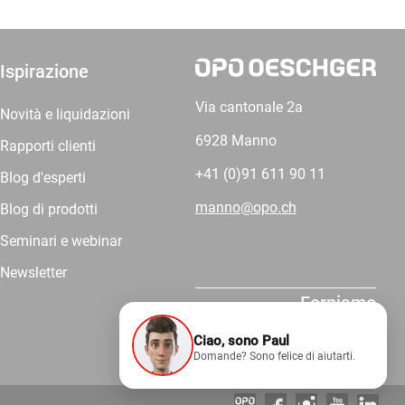
Ispirazione
Via cantonale 2a
Novità e liquidazioni
6928 Manno
Rapporti clienti
+41 (0)91 611 90 11
Blog d'esperti
manno@opo.ch
Blog di prodotti
Seminari e webinar
Newsletter
Forniamo
competenza.
Ciao, sono Paul
Domande? Sono felice di aiutarti.