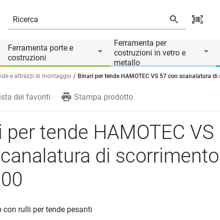
a di scorrimento Maxi HM-200
Ferramenta per
Ferramenta porte e
costruzioni in vetro e
costruzioni
metallo
ende e attrezzi di montaggio
Binari per tende HAMOTEC VS 57 con scanalatura di
ista dei favoriti
Stampa prodotto
ri per tende HAMOTEC VS
canalatura di scorriment
00
 con rulli per tende pesanti