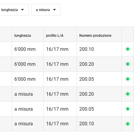
lunghezza
a misura
lunghezza
profilo L/A
Numero produzione
6'000 mm
16/17 mm
200.10
6'000 mm
16/17 mm
200.20
6'000 mm
16/17 mm
200.05
a misura
16/17 mm
200.20
a misura
16/17 mm
200.05
a misura
16/17 mm
200.10