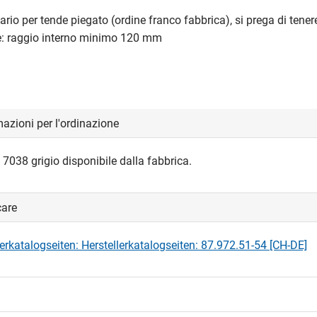
nario per tende piegato (ordine franco fabbrica), si prega di tene
: raggio interno minimo 120 mm
azioni per l'ordinazione
7038
grigio
disponibile dalla fabbrica.
care
lerkatalogseiten: Herstellerkatalogseiten: 87.972.51-54 [CH-DE]