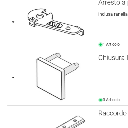
Arresto a
inclusa ranella
1 Articolo
Chiusura
3 Articolo
Raccordo