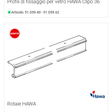
Profili di fissaggio per vetro HAWA Clipo 36
Articolo: 51.059.49 - 51.059.62
Rotaie HAWA