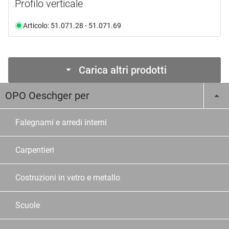
Profilo verticale
Articolo: 51.071.28 - 51.071.69
Carica altri prodotti
OPO Oeschger per
Falegnami e arredi interni
Carpentieri
Costruzioni in vetro e metallo
Scuole