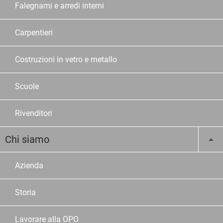
Falegnami e arredi interni
Carpentieri
Costruzioni in vetro e metallo
Scuole
Rivenditori
Chi siamo
Azienda
Storia
Lavorare alla OPO