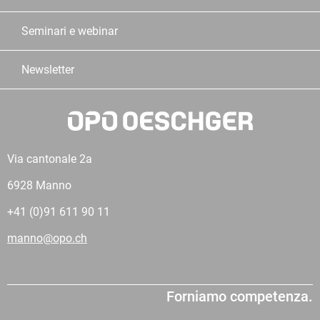
Seminari e webinar
Newsletter
Via cantonale 2a
6928 Manno
+41 (0)91 611 90 11
manno@opo.ch
Forniamo competenza.