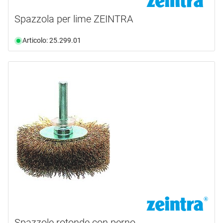
Spazzola per lime ZEINTRA
Articolo: 25.299.01
Spazzole rotonde con perno