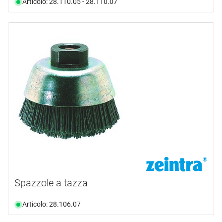
Articolo: 28.110.05 - 28.110.07
Spazzole a tazza
Articolo: 28.106.07