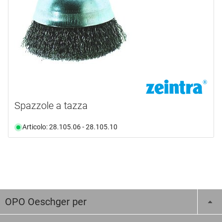
Spazzole a tazza
Articolo: 28.105.06 - 28.105.10
OPO Oeschger per