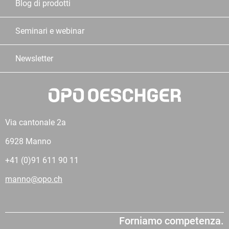
Blog di prodotti
Seminari e webinar
Newsletter
Via cantonale 2a
6928 Manno
+41 (0)91 611 90 11
manno@opo.ch
Forniamo competenza.