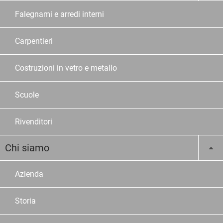
Falegnami e arredi interni
Carpentieri
Costruzioni in vetro e metallo
Scuole
Rivenditori
Chi siamo
Azienda
Storia