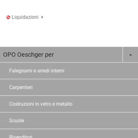
Liquidazioni
OPO Oeschger per
Falegnami e arredi interni
Carpentieri
Costruzioni in vetro e metallo
Scuole
Rivenditori