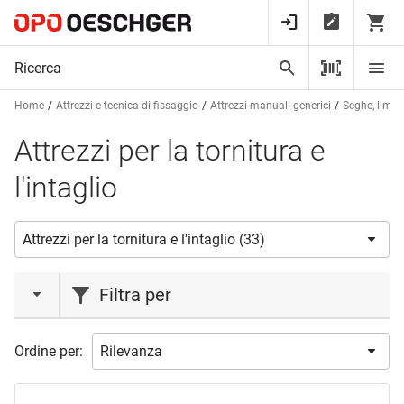
Home
Attrezzi e tecnica di fissaggio
Attrezzi manuali generici
Seghe, lime e
Attrezzi per la tornitura e
l'intaglio
Filtra per
marca
Ordine per:
KIRSCHEN
(12)