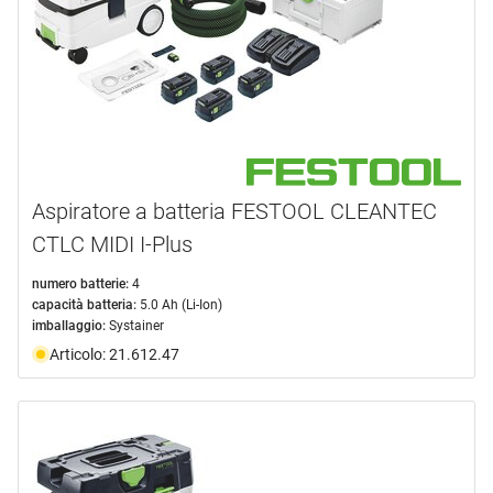
Aspiratore a batteria FESTOOL CLEANTEC
CTLC MIDI I-Plus
numero batterie:
4
capacità batteria:
5.0 Ah (Li-Ion)
imballaggio:
Systainer
Articolo: 21.612.47