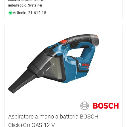
imballaggio:
Systainer
Articolo: 21.612.18
Aspiratore a mano a batteria BOSCH
Click+Go GAS 12 V