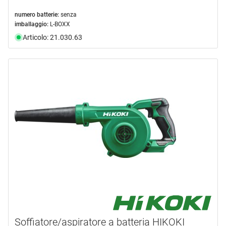
numero batterie:
senza
imballaggio:
L-BOXX
Articolo: 21.030.63
Soffiatore/aspiratore a batteria HIKOKI