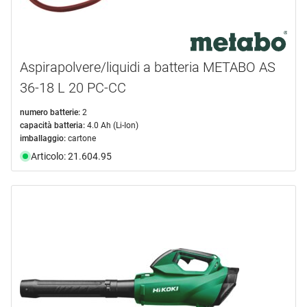
Aspirapolvere/liquidi a batteria METABO AS
36-18 L 20 PC-CC
numero batterie:
2
capacità batteria:
4.0 Ah (Li-Ion)
imballaggio:
cartone
Articolo: 21.604.95