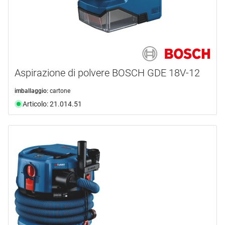
Aspirazione di polvere BOSCH GDE 18V-12
imballaggio:
cartone
Articolo: 21.014.51