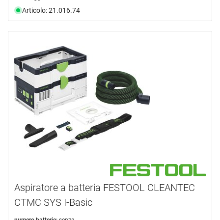
Articolo: 21.016.74
Aspiratore a batteria FESTOOL CLEANTEC
CTMC SYS I-Basic
numero batterie:
senza