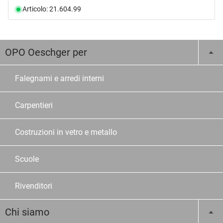
Articolo: 21.604.99
OPO Oeschger per
Falegnami e arredi interni
Carpentieri
Costruzioni in vetro e metallo
Scuole
Rivenditori
Chi siamo