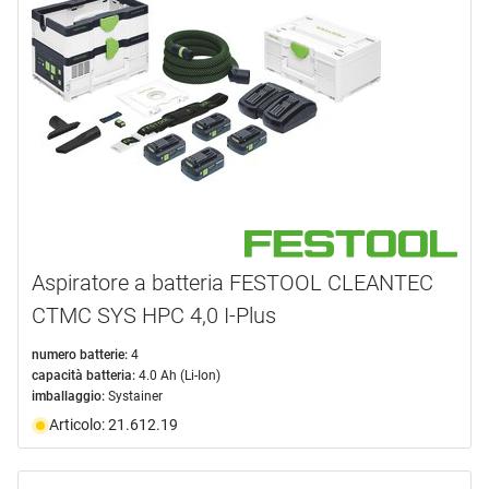
Aspiratore a batteria FESTOOL CLEANTEC
CTMC SYS HPC 4,0 I-Plus
numero batterie:
4
capacità batteria:
4.0 Ah (Li-Ion)
imballaggio:
Systainer
Articolo: 21.612.19