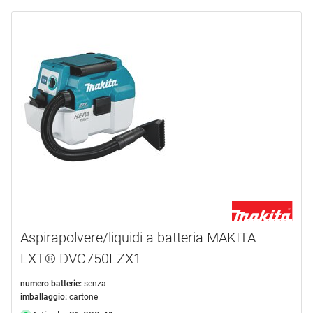
Aspirapolvere/liquidi a batteria MAKITA
LXT® DVC750LZX1
numero batterie:
senza
imballaggio:
cartone