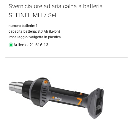
Sverniciatore ad aria calda a batteria
STEINEL MH 7 Set
numero batterie:
1
capacità batteria:
8.0 Ah (Li-Ion)
imballaggio:
valigetta in plastica
Articolo: 21.616.13