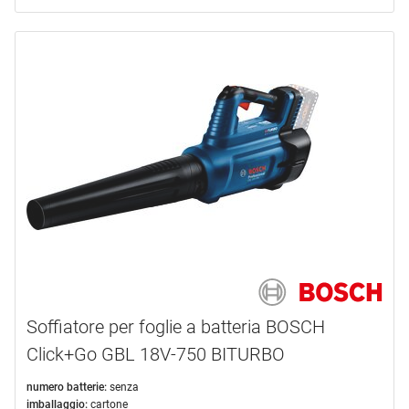
Soffiatore per foglie a batteria BOSCH
Click+Go GBL 18V-750 BITURBO
numero batterie:
senza
imballaggio:
cartone