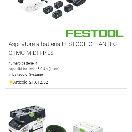
Aspiratore a batteria FESTOOL CLEANTEC
CTMC MIDI I-Plus
numero batterie:
4
capacità batteria:
5.0 Ah (Li-Ion)
imballaggio:
Systainer
Articolo: 21.612.52