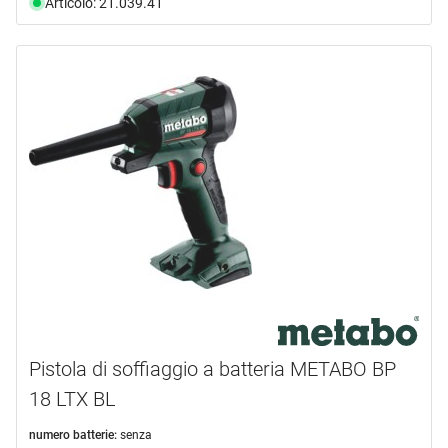
Articolo: 21.039.41
Pistola di soffiaggio a batteria METABO BP
18 LTX BL
numero batterie:
senza