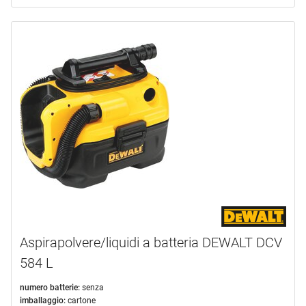
Aspirapolvere/liquidi a batteria DEWALT DCV
584 L
numero batterie:
senza
imballaggio:
cartone