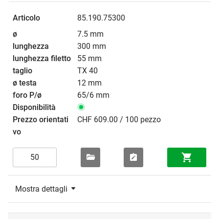
85.190.75300
7.5 mm
300 mm
55 mm
TX 40
12 mm
65/6 mm
CHF 609.00 / 100 pezzo
Mostra dettagli