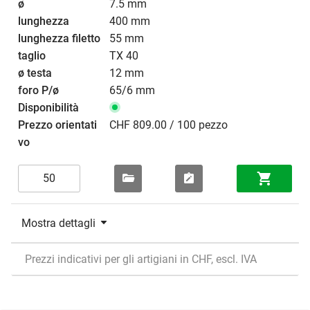
7.5 mm
400 mm
55 mm
TX 40
12 mm
65/6 mm
CHF 809.00 / 100 pezzo
Mostra dettagli
Prezzi indicativi per gli artigiani in CHF, escl. IVA