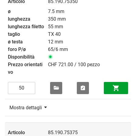
85.190.75350
7.5 mm
350 mm
55 mm
TX 40
12 mm
65/6 mm
CHF 721.00 / 100 pezzo
Mostra dettagli
85.190.75375