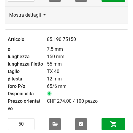
Mostra dettagli
85.190.75150
7.5 mm
150 mm
55 mm
TX 40
12 mm
65/6 mm
CHF 274.00 / 100 pezzo