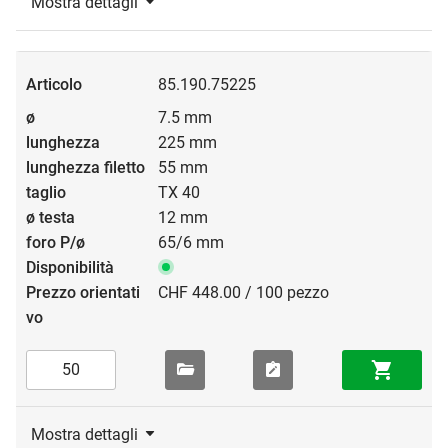
Mostra dettagli
85.190.75225
7.5 mm
225 mm
55 mm
TX 40
12 mm
65/6 mm
CHF 448.00 / 100 pezzo
Mostra dettagli