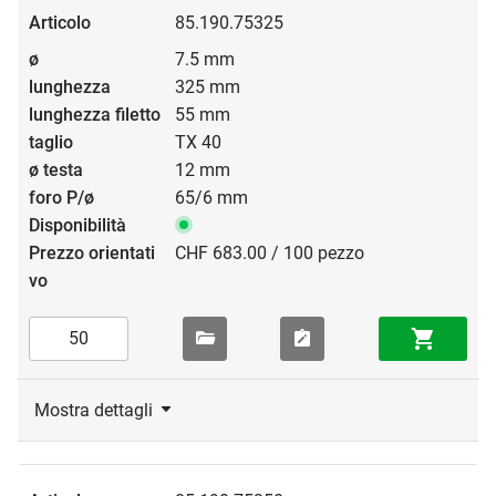
85.190.75325
7.5 mm
325 mm
55 mm
TX 40
12 mm
65/6 mm
CHF 683.00 / 100 pezzo
Mostra dettagli