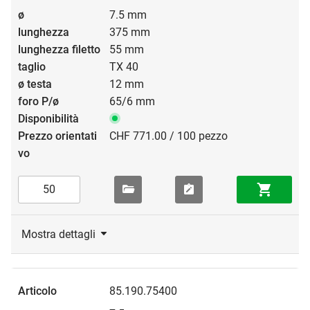
7.5 mm
375 mm
55 mm
TX 40
12 mm
65/6 mm
CHF 771.00 / 100 pezzo
Mostra dettagli
85.190.75400