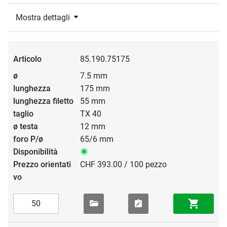
Mostra dettagli
85.190.75175
7.5 mm
175 mm
55 mm
TX 40
12 mm
65/6 mm
CHF 393.00 / 100 pezzo