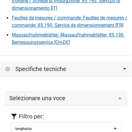
d’ordine / Schede di misurazione: 85.190. Servizio di
dimensionamento [IT]
Feuilles de mesures / commande: Feuilles de mesures /
commande: 85.190. Service de dimensionnement [FR]
Massaufnahmeblätter: Massaufnahmeblätter: 85.190.
Bemessungsservice [CH-DE]
Specifiche tecniche
Selezionare una voce
Filtro per:
lunghezza