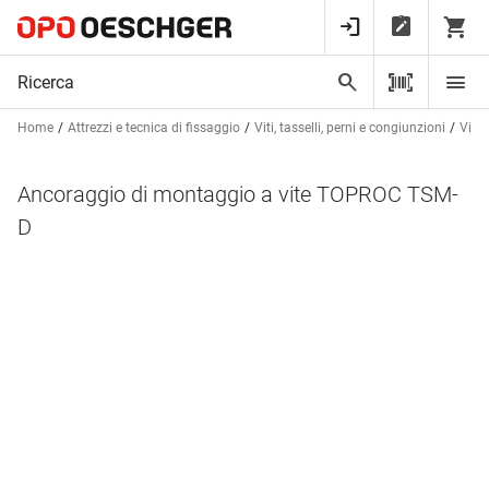
Home
Attrezzi e tecnica di fissaggio
Viti, tasselli, perni e congiunzioni
Viti 
Ancoraggio di montaggio a vite TOPROC TSM-
D