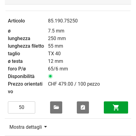
85.190.75250
7.5 mm
250 mm
55 mm
TX 40
12 mm
65/6 mm
CHF 479.00 / 100 pezzo
Mostra dettagli