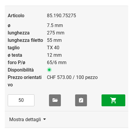
85.190.75275
7.5 mm
275 mm
55 mm
TX 40
12 mm
65/6 mm
CHF 573.00 / 100 pezzo
Mostra dettagli