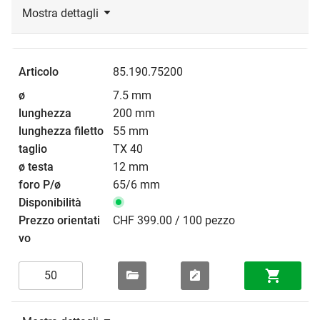
Mostra dettagli
85.190.75200
7.5 mm
200 mm
55 mm
TX 40
12 mm
65/6 mm
CHF 399.00 / 100 pezzo