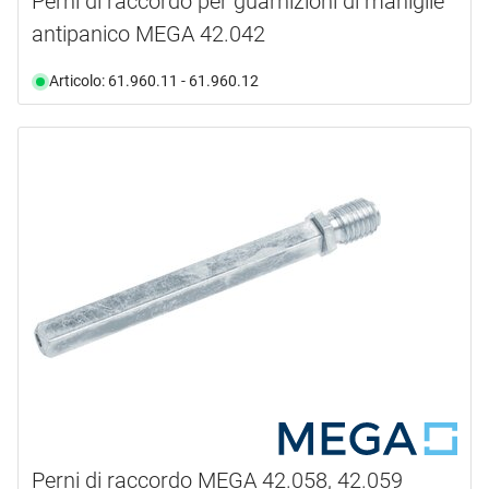
Perni di raccordo per guarnizioni di maniglie
antipanico MEGA 42.042
Articolo: 61.960.11 - 61.960.12
Perni di raccordo MEGA 42.058, 42.059