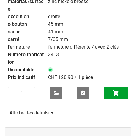
zinc nickelé brossé
droite
45 mm
41 mm
7/35 mm
fermeture différente / avec 2 clés
3413
CHF 128.90 / 1 pièce
Afficher les détails