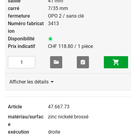
41 mm
7/35 mm
OPO 2 / sans clé
3413
CHF 118.80 / 1 pièce
Afficher les détails
47.667.73
zinc nickelé brossé
droite