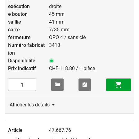
droite
45 mm
41 mm
7/35 mm
OPO 4 / sans clé
3413
CHF 118.80 / 1 pièce
Afficher les détails
47.667.76