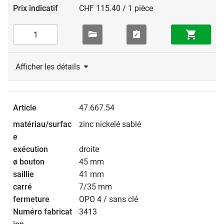
CHF 115.40 / 1 pièce
Afficher les détails
47.667.54
zinc nickelé sablé
droite
45 mm
41 mm
7/35 mm
OPO 4 / sans clé
3413