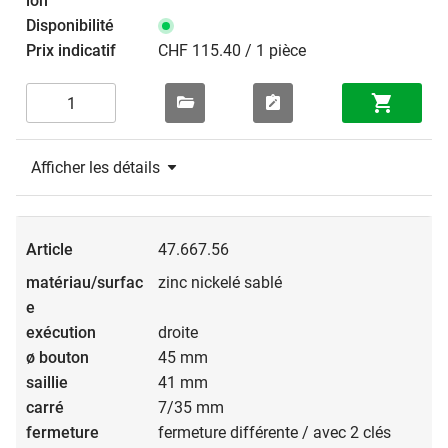
CHF 115.40 / 1 pièce
Afficher les détails
47.667.56
zinc nickelé sablé
droite
45 mm
41 mm
7/35 mm
fermeture différente / avec 2 clés