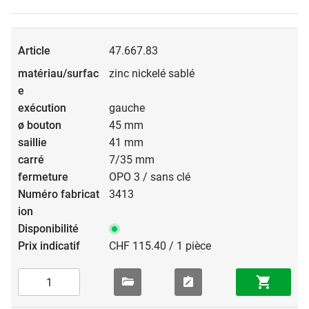
47.667.83
zinc nickelé sablé
gauche
45 mm
41 mm
7/35 mm
OPO 3 / sans clé
3413
CHF 115.40 / 1 pièce