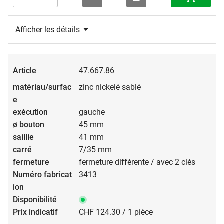
Afficher les détails
47.667.86
zinc nickelé sablé
gauche
45 mm
41 mm
7/35 mm
fermeture différente / avec 2 clés
3413
CHF 124.30 / 1 pièce