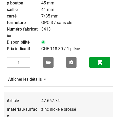
45 mm
41 mm
7/35 mm
OPO 3 / sans clé
3413
CHF 118.80 / 1 pièce
Afficher les détails
47.667.74
zinc nickelé brossé