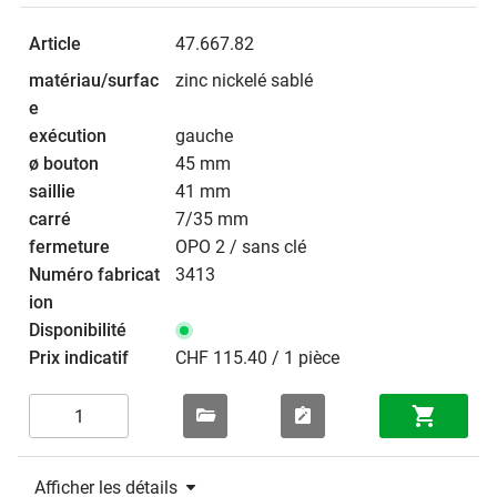
47.667.82
zinc nickelé sablé
gauche
45 mm
41 mm
7/35 mm
OPO 2 / sans clé
3413
CHF 115.40 / 1 pièce
Afficher les détails