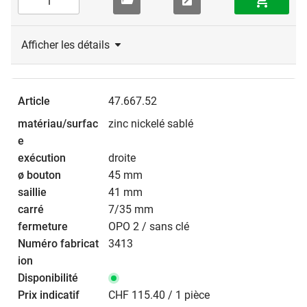
Afficher les détails
47.667.52
zinc nickelé sablé
droite
45 mm
41 mm
7/35 mm
OPO 2 / sans clé
3413
CHF 115.40 / 1 pièce