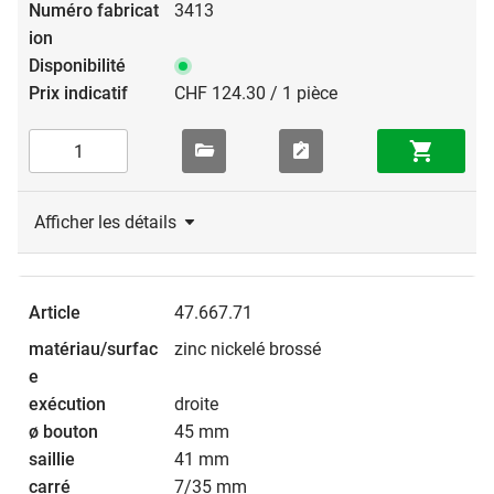
3413
CHF 124.30 / 1 pièce
Afficher les détails
47.667.71
zinc nickelé brossé
droite
45 mm
41 mm
7/35 mm