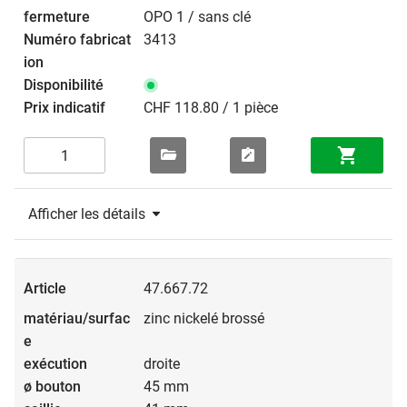
OPO 1 / sans clé
3413
CHF 118.80 / 1 pièce
Afficher les détails
47.667.72
zinc nickelé brossé
droite
45 mm