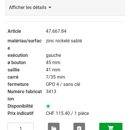
Afficher les détails
47.667.84
zinc nickelé sablé
gauche
45 mm
41 mm
7/35 mm
OPO 4 / sans clé
3413
CHF 115.40 / 1 pièce