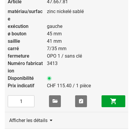
47.667.81
zinc nickelé sablé
gauche
45 mm
41 mm
7/35 mm
OPO 1 / sans clé
3413
CHF 115.40 / 1 pièce
Afficher les détails