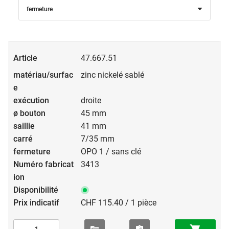
fermeture
47.667.51
zinc nickelé sablé
droite
45 mm
41 mm
7/35 mm
OPO 1 / sans clé
3413
CHF 115.40 / 1 pièce