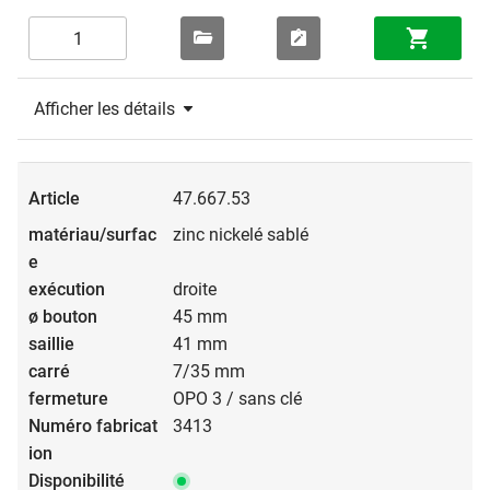
Afficher les détails
47.667.53
zinc nickelé sablé
droite
45 mm
41 mm
7/35 mm
OPO 3 / sans clé
3413