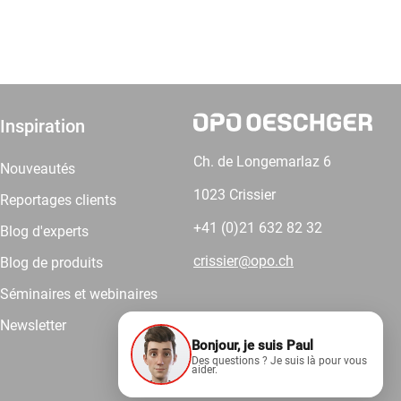
Inspiration
Ch. de Longemarlaz 6
Nouveautés
1023 Crissier
Reportages clients
+41 (0)21 632 82 32
Blog d'experts
crissier@opo.ch
Blog de produits
Séminaires et webinaires
Newsletter
Bonjour, je suis Paul
Comptez sur nous.
Des questions ? Je suis là pour vous
aider.