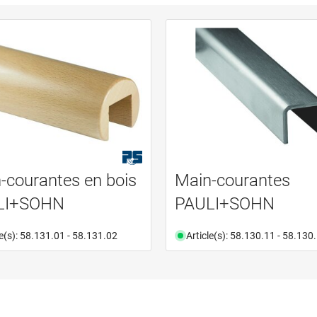
-courantes en bois
Main-courantes
LI+SOHN
PAULI+SOHN
le(s): 58.131.01 - 58.131.02
Article(s): 58.130.11 - 58.130