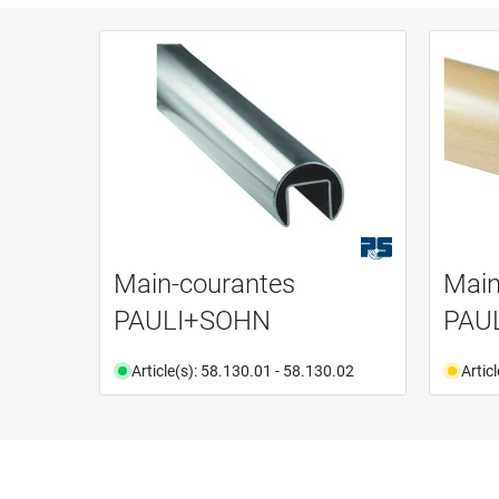
Main-courantes
Main
PAULI+SOHN
PAU
Article(s): 58.130.01 - 58.130.02
Artic