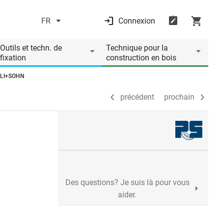
FR
Connexion
précédent
prochain
Outils et techn. de
Technique pour la
fixation
construction en bois
AULI+SOHN
précédent
prochain
Des questions? Je suis là pour vous
aider.