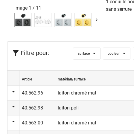
1 coquille po
Image
1
/
11
sans serrure
Filtre pour:
surface
couleur
Article
matériau/surface
40.562.96
laiton chromé mat
40.562.98
laiton poli
40.563.00
laiton chromé mat