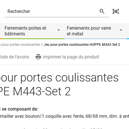
2
Ferrements portes et
Ferrements pour verre
bâtiments
et métal
s pour portes coulissantes
Jeu pour portes coulissantes HOPPE M443-Set 2
liste de favoris
imprimer la page du produit
our portes coulissantes
E M443-Set 2
 se composant de:
entailler avec bouton/1 coquille avec fente, 68/68 mm, dim. à ent