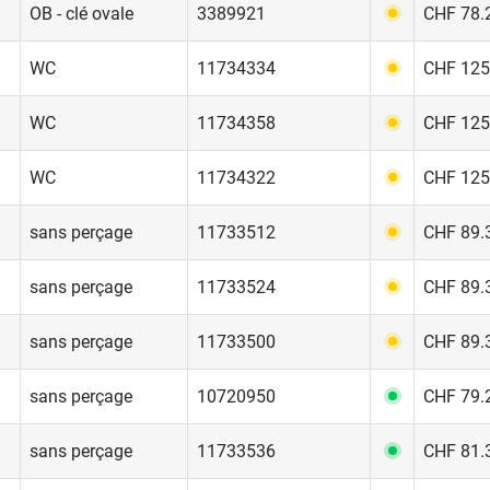
OB - clé ovale
3389921
CHF 78.2
WC
11734334
CHF 125.
WC
11734358
CHF 125.
WC
11734322
CHF 125.
sans perçage
11733512
CHF 89.3
sans perçage
11733524
CHF 89.3
sans perçage
11733500
CHF 89.3
sans perçage
10720950
CHF 79.2
sans perçage
11733536
CHF 81.3