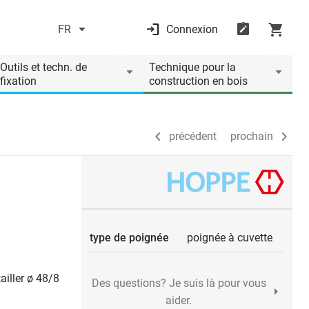
FR
Connexion
précédent
prochain
Outils et techn. de
Technique pour la
fixation
construction en bois
précédent
prochain
type de poignée
poignée à cuvette
ailler ø 48/8
Des questions? Je suis là pour vous
aider.