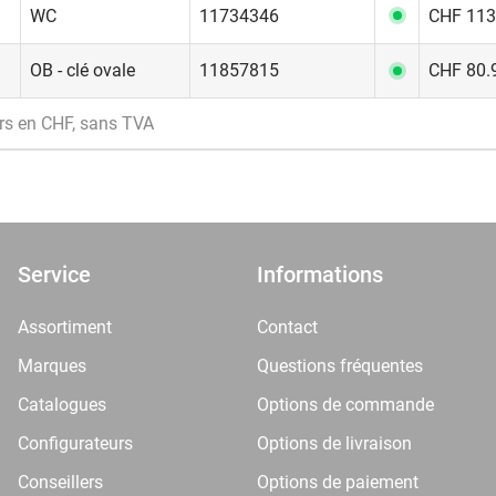
WC
11734346
CHF 113.
OB - clé ovale
11857815
CHF 80.9
rs en CHF, sans TVA
Service
Informations
Assortiment
Contact
Marques
Questions fréquentes
Catalogues
Options de commande
Configurateurs
Options de livraison
Conseillers
Options de paiement