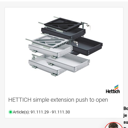
HETTICH simple extension push to open
Bo
Article(s): 91.111.29 - 91.111.30
je
su