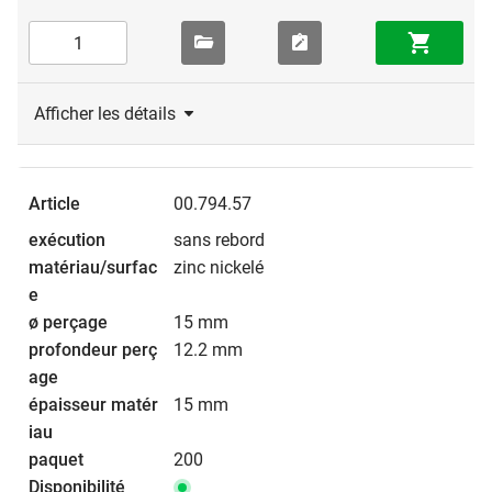
Afficher les détails
00.794.57
sans rebord
zinc nickelé
15 mm
12.2 mm
15 mm
200