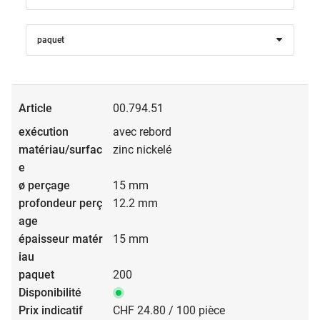
paquet
00.794.51
avec rebord
zinc nickelé
15 mm
12.2 mm
15 mm
200
CHF 24.80 / 100 pièce