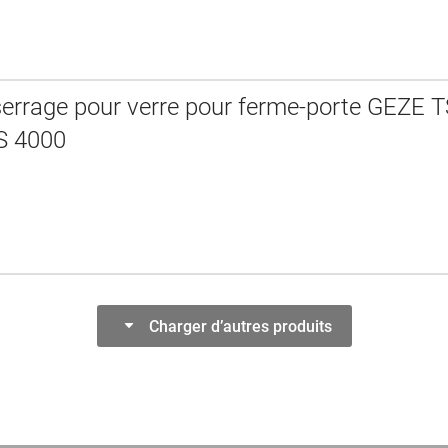
serrage pour verre pour ferme-porte GEZE 
S 4000
Charger d’autres produits