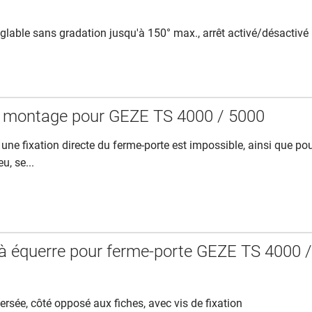
réglable sans gradation jusqu'à 150° max., arrêt activé/désactivé
e montage pour GEZE TS 4000 / 5000
 une fixation directe du ferme-porte est impossible, ainsi que po
u, se...
à équerre pour ferme-porte GEZE TS 4000 
ersée, côté opposé aux fiches, avec vis de fixation