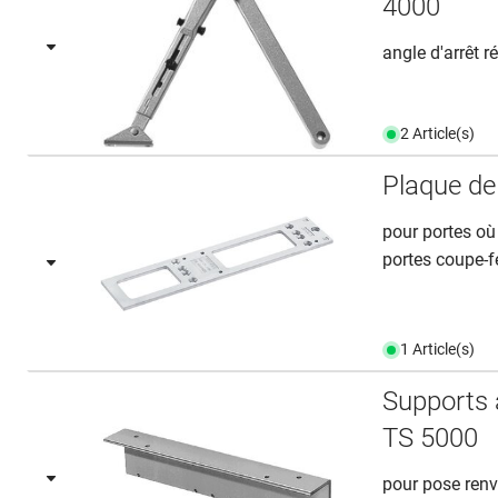
4000
angle d'arrêt 
2 Article(s)
Plaque d
pour portes où
portes coupe-fe
1 Article(s)
Supports 
TS 5000
pour pose renv