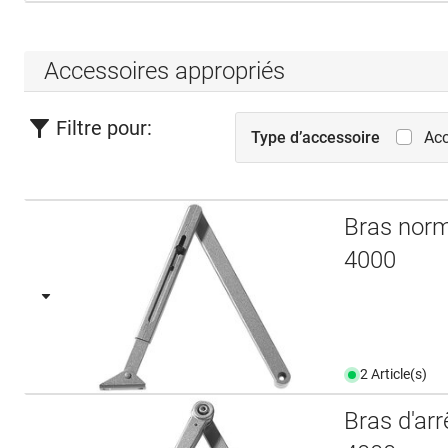
Accessoires appropriés
Filtre pour:
Type d’accessoire
Acc
Bras norm
4000
2 Article(s)
Bras d'ar