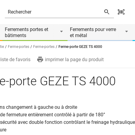
és
Ferrements portes et
Ferrements pour verre
bâtiments
et métal
tie
Ferme-portes
Ferme-portes
Ferme-porte GEZE TS 4000
liste de favoris
imprimer la page du produit
e-porte GEZE TS 4000
sans changement à gauche ou à droite
e fermeture entièrement contrôlé à partir de 180°
sécurité avec double fonction contrôlant le freinage hydraulique 
ture