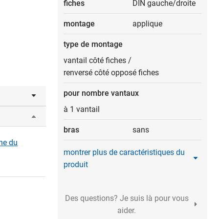
fiches
DIN gauche/droite
montage
applique
type de montage
vantail côté fiches
/
renversé côté opposé fiches
pour nombre vantaux
à 1 vantail
bras
sans
gne du
montrer plus de caractéristiques du
produit
Des questions? Je suis là pour vous
aider.