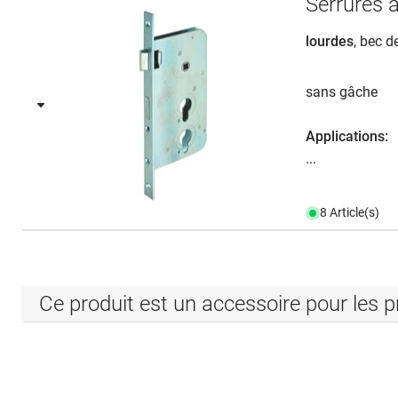
Serrures 
lourdes
, bec d
sans gâche
Applications:
...
8 Article(s)
Ce produit est un accessoire pour les p