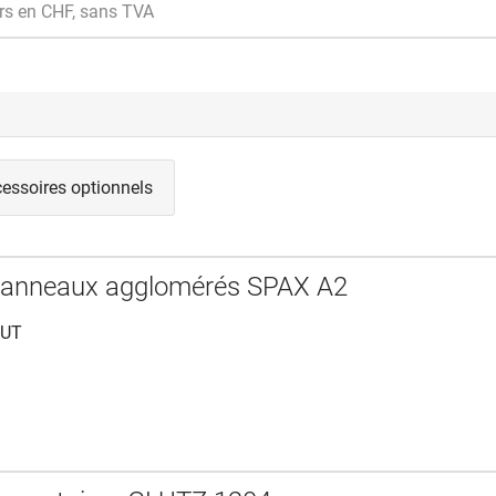
rs en CHF, sans TVA
essoires optionnels
 panneaux agglomérés SPAX A2
CUT