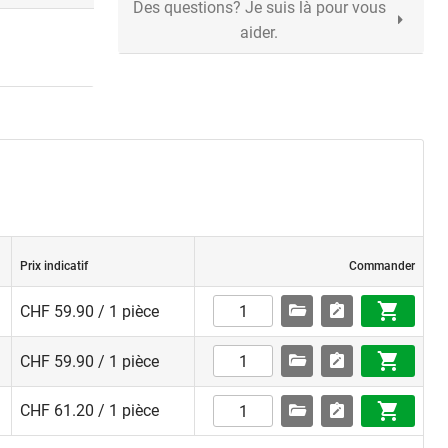
Des questions? Je suis là pour vous
aider.
Prix indicatif
Commander
CHF 59.90 / 1 pièce
CHF 59.90 / 1 pièce
CHF 61.20 / 1 pièce