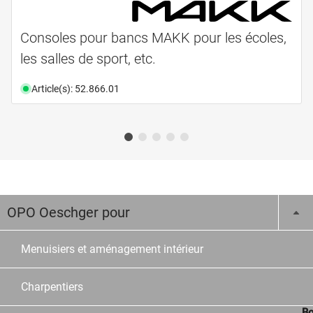
Consoles pour bancs MAKK pour les écoles,
les salles de sport, etc.
Article(s): 52.866.01
OPO Oeschger pour
Menuisiers et aménagement intérieur
Charpentiers
Bo