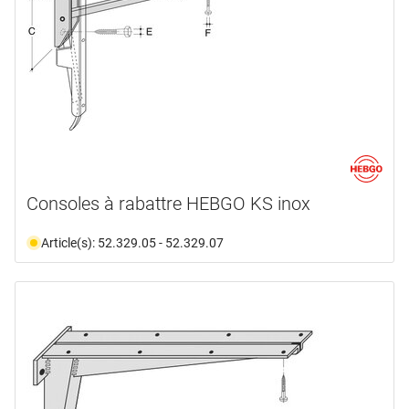
Consoles à rabattre HEBGO KS inox
Article(s): 52.329.05 - 52.329.07