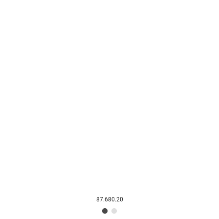
87.680.20