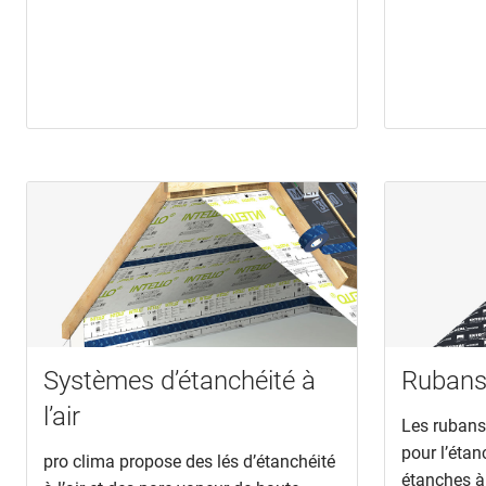
Systèmes d’étanchéité à
Rubans
l’air
Les rubans
pour l’étanc
pro clima propose des lés d’étanchéité
étanches à 