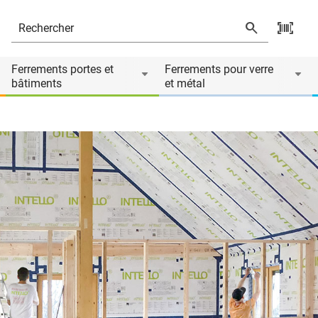
Ferrements portes et
Ferrements pour verre
bâtiments
et métal