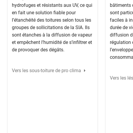
hydrofuges et résistants aux UV, ce qui
bâtiments d
en fait une solution fiable pour
sont partic
l’étanchéité des toitures selon tous les
faciles à i
groupes de sollicitations de la SIA. Ils
durée de vi
sont étanches à la diffusion de vapeur
diffusion 
et empêchent l’humidité de s’infiltrer et
régulation 
de provoquer des dégâts.
l’enveloppe
consommati
Vers les sous-toiture de pro clima
Vers les lé