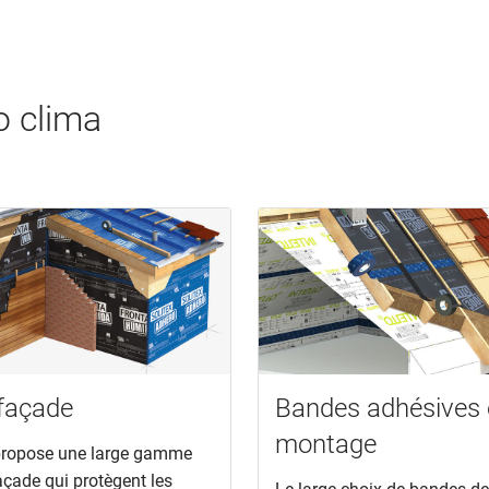
o clima
 façade
Bandes adhésives 
montage
propose une large gamme
açade qui protègent les