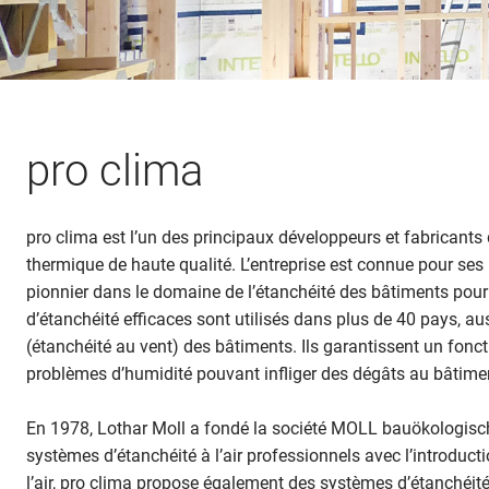
pro clima
pro clima est l’un des principaux développeurs et fabricants
thermique de haute qualité. L’entreprise est connue pour se
pionnier dans le domaine de l’étanchéité des bâtiments pour
d’étanchéité efficaces sont utilisés dans plus de 40 pays, auss
(étanchéité au vent) des bâtiments. Ils garantissent un fonct
problèmes d’humidité pouvant infliger des dégâts au bâtime
En 1978, Lothar Moll a fondé la société MOLL bauökologis
systèmes d’étanchéité à l’air professionnels avec l’introduct
l’air, pro clima propose également des systèmes d’étanchéit