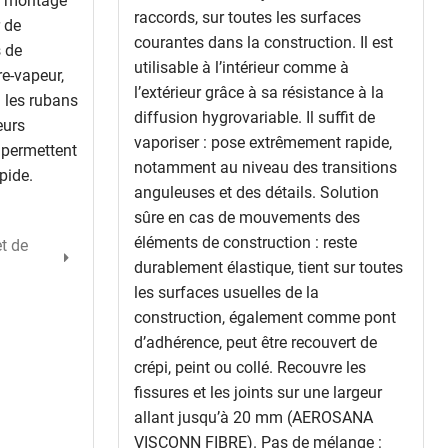
e montage
raccords, sur toutes les surfaces
 de
courantes dans la construction. Il est
s de
utilisable à l’intérieur comme à
re-vapeur,
l’extérieur grâce à sa résistance à la
u les rubans
diffusion hygrovariable. Il suffit de
eurs
vaporiser : pose extrêmement rapide,
s permettent
notamment au niveau des transitions
pide.
anguleuses et des détails. Solution
sûre en cas de mouvements des
éléments de construction : reste
t de
durablement élastique, tient sur toutes
les surfaces usuelles de la
construction, également comme pont
d’adhérence, peut être recouvert de
crépi, peint ou collé. Recouvre les
fissures et les joints sur une largeur
allant jusqu’à 20 mm (AEROSANA
VISCONN FIBRE). Pas de mélange :