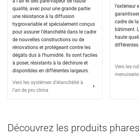
à l’air et des pare-vapeur de haute
l’extérieur e
qualité, avec pour une grande partie
garantissen
une résistance à la diffusion
cadre de la
hygrovariable et spécialement conçus
bâtiment. 
pour assurer l’étanchéité dans le cadre
haute quali
de nouvelles constructions ou de
différentes
rénovations et protégeant contre les
dégâts dus à l’humidité. Ils sont faciles
à poser, résistants à la déchirure et
Vers les r
disponibles en différentes largeurs.
menuiserie
Vers les systèmes d’étanchéité à
l’air de pro clima
Découvrez les produits phares