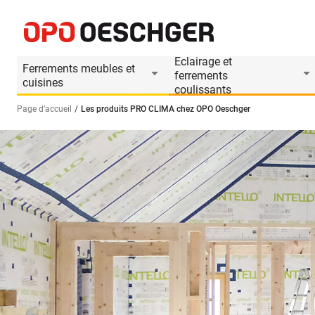
Eclairage et
Ferrements meubles et
ferrements
cuisines
coulissants
Page d’accueil
Les produits PRO CLIMA chez OPO Oeschger
Sélectionnez une langue (FR)