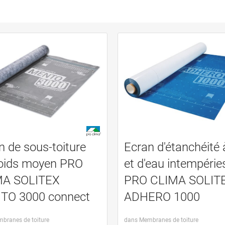
n de sous-toiture
Ecran d'étanchéité à 
oids moyen PRO
et d'eau intempérie
MA SOLITEX
PRO CLIMA SOLIT
TO 3000 connect
ADHERO 1000
branes de toiture
dans Membranes de toiture