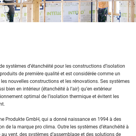
 de systèmes d’étanchéité pour les constructions d’isolation
s produits de première qualité et est considérée comme un
 les nouvelles constructions et les rénovations. Ses systèmes
i bien en intérieur (étanchéité à l’air) qu’en extérieur
ionnement optimal de l’isolation thermique et évitent les
nt.
che Produkte GmbH, qui a donné naissance en 1994 à des
ion de la marque pro clima. Outre les systèmes d’étanchéité à
é au vent, des systèmes d’assemblage et des solutions de