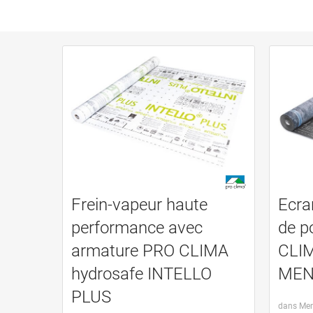
Frein-vapeur haute
Ecra
performance avec
de p
armature PRO CLIMA
CLI
hydrosafe INTELLO
MEN
PLUS
dans Mem