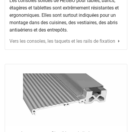
Les consoles solides de HEGBO pour tables, bancs,
étagères et tablettes sont extrêmement résistantes et
ergonomiques. Elles sont surtout indiquées pour un
montage dans des cuisines, des vestiaires, des abris
antiaériens et des entrepôts.
Vers les consoles, les taquets et les rails de fixation