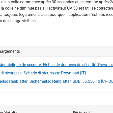
 de la colle commence après 30 secondes et se termine après 2
 la colle ne diminue pas si l'activateur UV 30 est utilisé correcte
ra toujours légèrement, c'est pourquoi l'application n'est pas 
s de collage visibles.
hargements
signalétique de sécurité: Fiches de données de sécurité: Downlo
di sicurezza: Schede di sicurezza: Download [IT]
eitsdatenblätter: Sicherheitsdatenblätter: SDB_55.556.10 [CH-DE
o fabrication
Prix indicatif