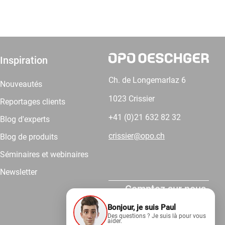
Inspiration
Ch. de Longemarlaz 6
Nouveautés
1023 Crissier
Reportages clients
+41 (0)21 632 82 32
Blog d'experts
crissier@opo.ch
Blog de produits
Séminaires et webinaires
Newsletter
Comptez sur nous.
Bonjour, je suis Paul
Des questions ? Je suis là pour vous
aider.