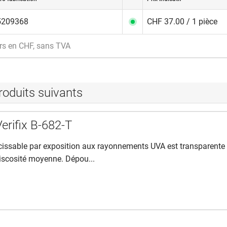
5209368
CHF 37.00 / 1 pièce
rs en CHF, sans TVA
roduits suivants
erifix B-682-T
rcissable par exposition aux rayonnements UVA est transparente 
iscosité moyenne. Dépou...