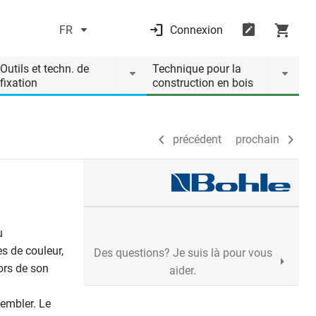
FR
Connexion
précédent
prochain
Outils et techn. de
Technique pour la
fixation
construction en bois
précédent
prochain
ù
s de couleur,
Des questions? Je suis là pour vous
Lors de son
aider.
sembler. Le