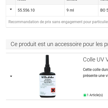
55.556.10
9 ml
BO 
Recommandation de prix sans engagement pour particulie
Ce produit est un accessoire pour les p
Colle UV V
Cette colle du
présente une v
1 Article(s)