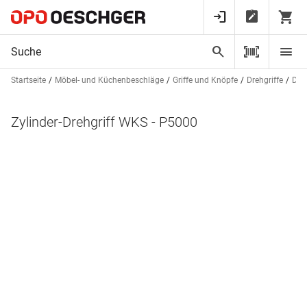
Startseite
Möbel- und Küchenbeschläge
Griffe und Knöpfe
Drehgriffe
Dreh
Zylinder-Drehgriff WKS - P5000