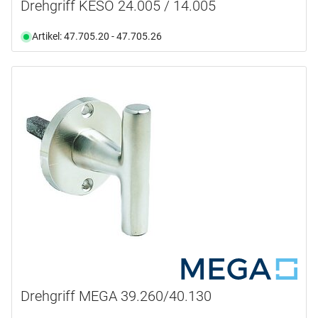
Drehgriff KESO 24.005 / 14.005
Artikel: 47.705.20 - 47.705.26
Drehgriff MEGA 39.260/40.130