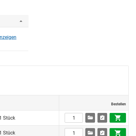
anzeigen
Bestellen
1 Stück
1 Stück