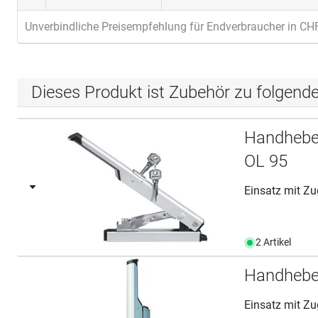
Unverbindliche Preisempfehlung für Endverbraucher in CH
Dieses Produkt ist Zubehör zu folgend
Handhebel
OL 95
Einsatz mit Z
2 Artikel
Handhebel
Einsatz mit Z