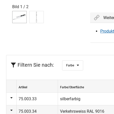
Bild
1
/
2
Weite
Produkt
Filtern Sie nach:
Farbe
Artikel
Farbe/Oberfläche
75.003.33
silberfarbig
75.003.34
Verkehrsweiss RAL 9016