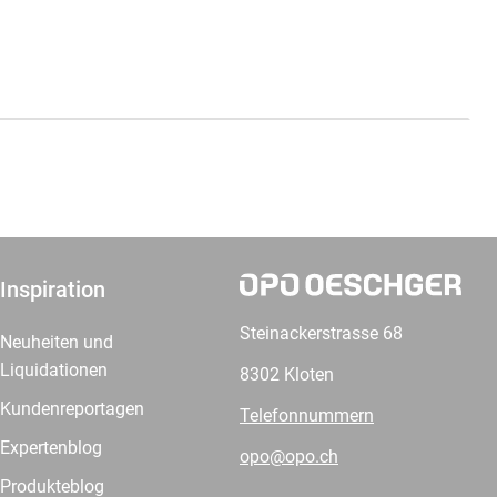
Inspiration
Steinackerstrasse 68
Neuheiten und
Liquidationen
8302 Kloten
Kundenreportagen
Telefonnummern
Expertenblog
opo@opo.ch
Produkteblog