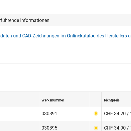
rführende Informationen
daten und CAD-Zeichnungen im Onlinekatalog des Herstellers 
Werksnummer
Richtpreis
030391
CHF 34.20 / 
030395
CHF 34.90 / 