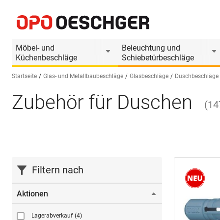
Möbel- und
Beleuchtung und
Küchenbeschläge
Schiebetürbeschläge
Startseite
Glas- und Metallbaubeschläge
Glasbeschläge
Duschbeschläge
Zubehör für Duschen
Sprache wählen (DE)
(
1
Filtern nach
Aktionen
Lagerabverkauf
(4)