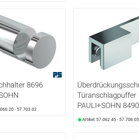
hhalter 8696
Überdrückungsschu
+SOHN
Türanschlagpuffer
PAULI+SOHN 8490
7.060.20 - 57.703.02
Artikel: 57.062.45 - 57.708.05