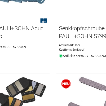
PAULI+SOHN Aqua
Senkkopfschraube
o
PAULI+SOHN S79
Antriebsart:
Torx
7.998.90 - 57.998.91
Kopfform:
Senkkopf
Artikel: 57.996.97 - 57.998.93