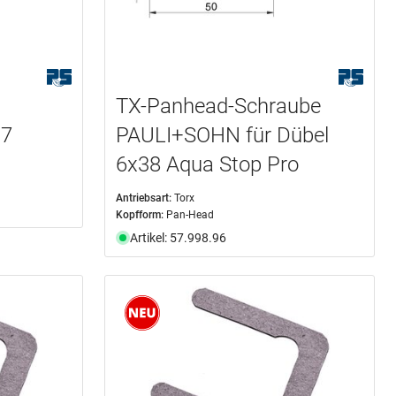
TX-Panhead-Schraube
97
PAULI+SOHN für Dübel
6x38 Aqua Stop Pro
Antriebsart:
Torx
Kopfform:
Pan-Head
Artikel: 57.998.96