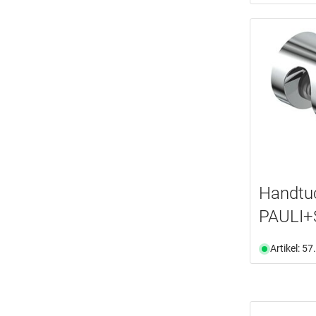
Handtuc
PAULI
Artikel: 5