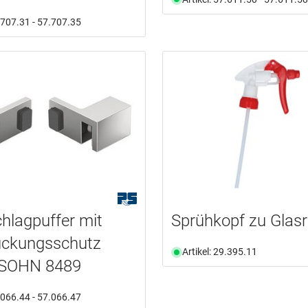
7.707.31 - 57.707.35
hlagpuffer mit
Sprühkopf zu Glasr
ückungsschutz
Artikel: 29.395.11
SOHN 8489
7.066.44 - 57.066.47