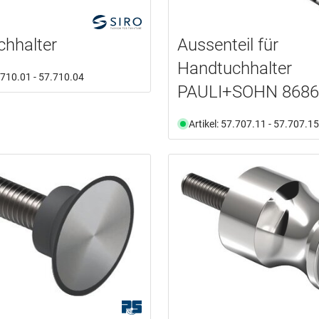
hhalter
Aussenteil für
Handtuchhalter
7.710.01 - 57.710.04
PAULI+SOHN 8686
Artikel: 57.707.11 - 57.707.15