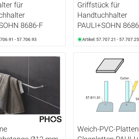
lter für
Griffstück für
hhalter
Handtuchhalter
SOHN 8686-F
PAULI+SOHN 8686
7.706.91 - 57.706.93
Artikel: 57.707.21 - 57.707.25
ne
Weich-PVC-Platten