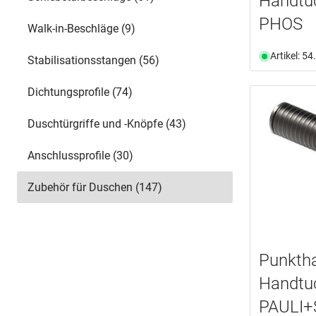
Handtu
PHOS
Walk-in-Beschläge (9)
Artikel: 5
Stabilisationsstangen (56)
Dichtungsprofile (74)
Duschtürgriffe und -Knöpfe (43)
Anschlussprofile (30)
Zubehör für Duschen (147)
Punktha
Handtuc
PAULI+