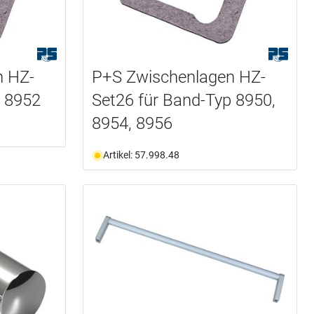
n HZ-
P+S Zwischenlagen HZ-
p 8952
Set26 für Band-Typ 8950,
8954, 8956
Artikel: 57.998.48