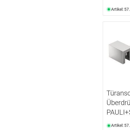
Artikel: 5
Türansc
Überdr
PAULI+
Artikel: 5