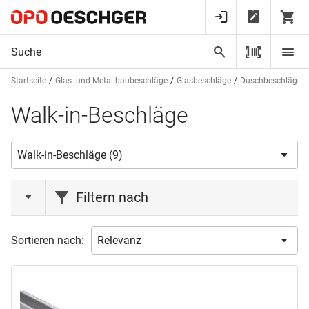
Startseite
Glas- und Metallbaubeschläge
Glasbeschläge
Duschbeschläge
Walk-in-Beschläge
Filtern nach
Marke
Sortieren nach:
GRAL
(1)
PAULI+SOHN
(8)