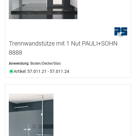
Trennwandstütze mit 1 Nut PAULI+SOHN
8888
Anwendung:
Boden/Decke/Glas
Artikel: 57.011.21 - 57.011.24