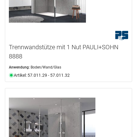
Trennwandstütze mit 1 Nut PAULI+SOHN
8888
Anwendung:
Boden/Wand/Glas
Artikel: 57.011.29 - 57.011.32