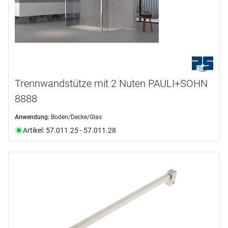
Trennwandstütze mit 2 Nuten PAULI+SOHN
8888
Anwendung:
Boden/Decke/Glas
Artikel: 57.011.25 - 57.011.28