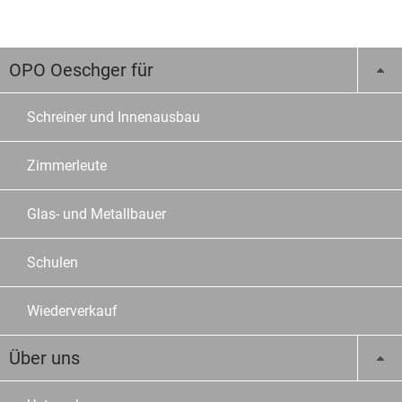
OPO Oeschger für
Schreiner und Innenausbau
Zimmerleute
Glas- und Metallbauer
Schulen
Wiederverkauf
Über uns