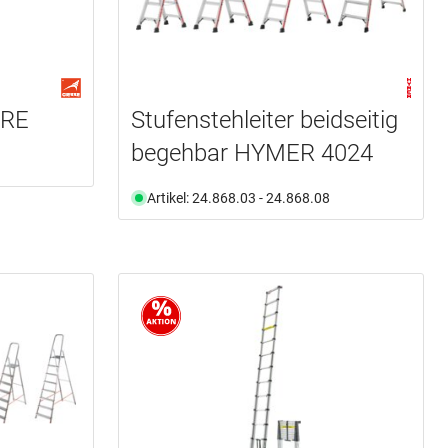
RRE
Stufenstehleiter beidseitig
begehbar HYMER 4024
Artikel: 24.868.03 - 24.868.08