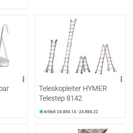
bar
Teleskopleiter HYMER
Telestep 8142
Artikel: 24.884.14 - 24.884.22